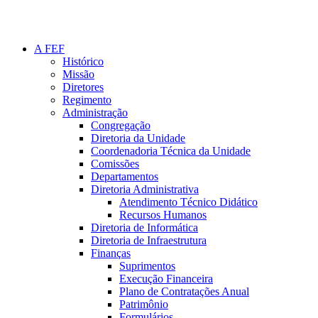
A FEF
Histórico
Missão
Diretores
Regimento
Administração
Congregação
Diretoria da Unidade
Coordenadoria Técnica da Unidade
Comissões
Departamentos
Diretoria Administrativa
Atendimento Técnico Didático
Recursos Humanos
Diretoria de Informática
Diretoria de Infraestrutura
Finanças
Suprimentos
Execução Financeira
Plano de Contratações Anual
Patrimônio
Formulários