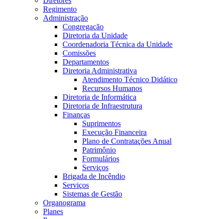
Diretores
Regimento
Administração
Congregação
Diretoria da Unidade
Coordenadoria Técnica da Unidade
Comissões
Departamentos
Diretoria Administrativa
Atendimento Técnico Didático
Recursos Humanos
Diretoria de Informática
Diretoria de Infraestrutura
Finanças
Suprimentos
Execução Financeira
Plano de Contratações Anual
Patrimônio
Formulários
Serviços
Brigada de Incêndio
Serviços
Sistemas de Gestão
Organograma
Planes