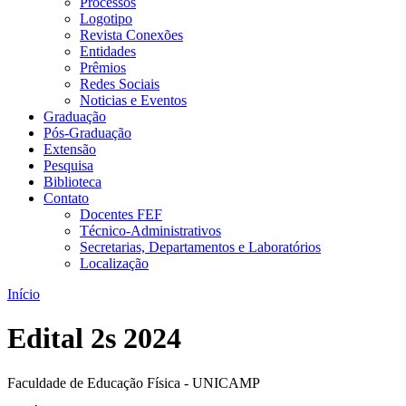
Processos
Logotipo
Revista Conexões
Entidades
Prêmios
Redes Sociais
Noticias e Eventos
Graduação
Pós-Graduação
Extensão
Pesquisa
Biblioteca
Contato
Docentes FEF
Técnico-Administrativos
Secretarias, Departamentos e Laboratórios
Localização
Início
Edital 2s 2024
Faculdade de Educação Física - UNICAMP