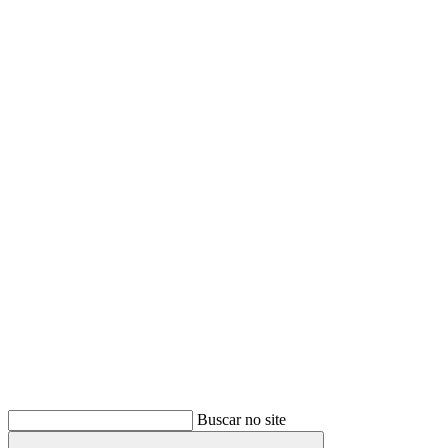
Buscar
Buscar no site