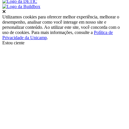
Fechar
Utilizamos cookies para oferecer melhor experiência, melhorar o
desempenho, analisar como você interage em nosso site e
personalizar conteúdo. Ao utilizar este site, você concorda com o
uso de cookies. Para mais informações, consulte a
Política de
Privacidade da Unicamp
.
Estou ciente
Ir para o topo