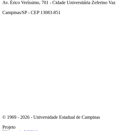
Av. Érico Veríssimo, 701 - Cidade Universitária Zeferino Vaz
Campinas/SP - CEP 13083-851
Link para o Facebook
Link para o Instagram
© 1969 - 2026 - Universidade Estadual de Campinas
Projeto