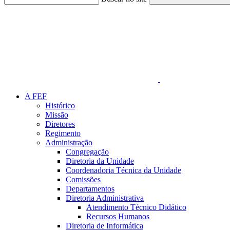
Link para o Faceboo
A FEF
Histórico
Missão
Diretores
Regimento
Administração
Congregação
Diretoria da Unidade
Coordenadoria Técnica da Unidade
Comissões
Departamentos
Diretoria Administrativa
Atendimento Técnico Didático
Recursos Humanos
Diretoria de Informática