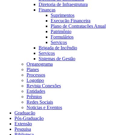
Diretoria de Infraestrutura
Finanças
Suprimentos
Execução Financeira
Plano de Contratações Anual
Patrimônio
Formulários
Serviços
Brigada de Incêndio
Serviços
Sistemas de Gestão
Organograma
Planes
Processos
Logotipo
Revista Conexões
Entidades
Prêmios
Redes Sociais
Noticias e Eventos
Graduação
Pós-Graduação
Extensão
Pesquisa
Biblioteca