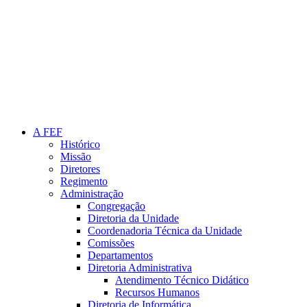
Link para o Instagram
A FEF
Histórico
Missão
Diretores
Regimento
Administração
Congregação
Diretoria da Unidade
Coordenadoria Técnica da Unidade
Comissões
Departamentos
Diretoria Administrativa
Atendimento Técnico Didático
Recursos Humanos
Diretoria de Informática