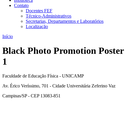
Biblioteca
Contato
Docentes FEF
Técnico-Administrativos
Secretarias, Departamentos e Laboratórios
Localização
Início
Black Photo Promotion Poster
1
Faculdade de Educação Física - UNICAMP
Av. Érico Veríssimo, 701 - Cidade Universitária Zeferino Vaz
Campinas/SP - CEP 13083-851
Link para o Facebook