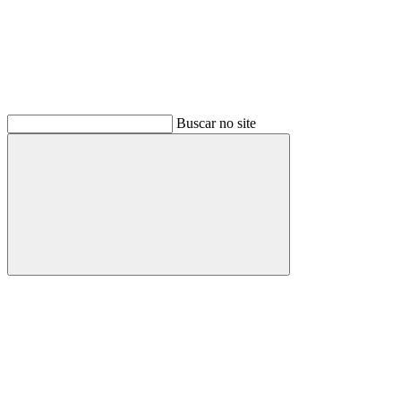
Buscar no site
Buscar
Link para o Facebook