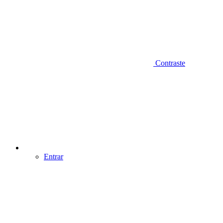
Contraste
Entrar