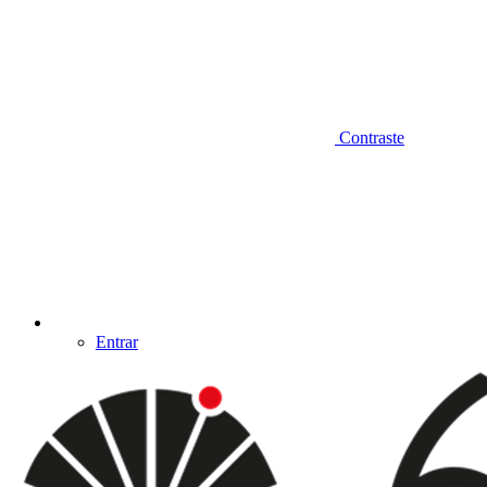
Contraste
Entrar