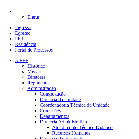
Entrar
Ingresso
Egresso
PET
Residência
Portal de Processos
A FEF
Histórico
Missão
Diretores
Regimento
Administração
Congregação
Diretoria da Unidade
Coordenadoria Técnica da Unidade
Comissões
Departamentos
Diretoria Administrativa
Atendimento Técnico Didático
Recursos Humanos
Diretoria de Informática