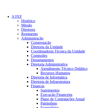
A FEF
Histórico
Missão
Diretores
Regimento
Administração
Congregação
Diretoria da Unidade
Coordenadoria Técnica da Unidade
Comissões
Departamentos
Diretoria Administrativa
Atendimento Técnico Didático
Recursos Humanos
Diretoria de Informática
Diretoria de Infraestrutura
Finanças
Suprimentos
Execução Financeira
Plano de Contratações Anual
Patrimônio
Formulários