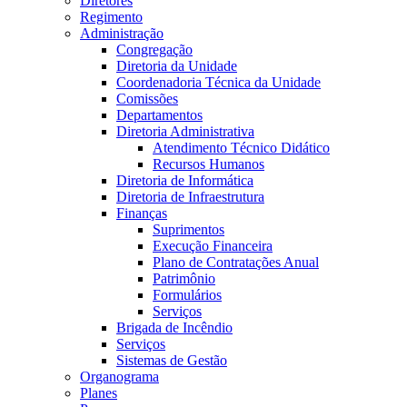
Diretores
Regimento
Administração
Congregação
Diretoria da Unidade
Coordenadoria Técnica da Unidade
Comissões
Departamentos
Diretoria Administrativa
Atendimento Técnico Didático
Recursos Humanos
Diretoria de Informática
Diretoria de Infraestrutura
Finanças
Suprimentos
Execução Financeira
Plano de Contratações Anual
Patrimônio
Formulários
Serviços
Brigada de Incêndio
Serviços
Sistemas de Gestão
Organograma
Planes