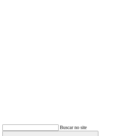
Buscar
Buscar no site