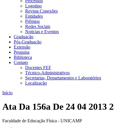
Processos
Logotipo
Revista Conexões
Entidades
Prêmios
Redes Sociais
Noticias e Eventos
Graduação
Pós-Graduação
Extensão
Pesquisa
Biblioteca
Contato
Docentes FEF
Técnico-Administrativos
Secretarias, Departamentos e Laboratórios
Localização
Início
Ata Da 156a De 24 04 2013 2
Faculdade de Educação Física - UNICAMP