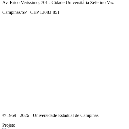
Av. Érico Veríssimo, 701 - Cidade Universitária Zeferino Vaz
Campinas/SP - CEP 13083-851
Link para o Facebook
Link para o Instagram
© 1969 - 2026 - Universidade Estadual de Campinas
Projeto