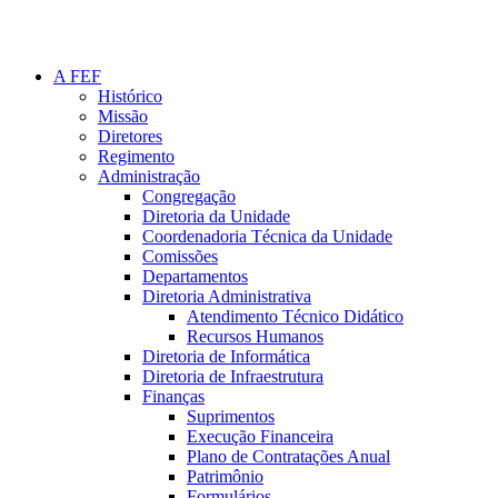
A FEF
Histórico
Missão
Diretores
Regimento
Administração
Congregação
Diretoria da Unidade
Coordenadoria Técnica da Unidade
Comissões
Departamentos
Diretoria Administrativa
Atendimento Técnico Didático
Recursos Humanos
Diretoria de Informática
Diretoria de Infraestrutura
Finanças
Suprimentos
Execução Financeira
Plano de Contratações Anual
Patrimônio
Formulários