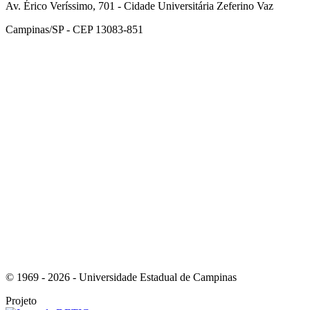
Av. Érico Veríssimo, 701 - Cidade Universitária Zeferino Vaz
Campinas/SP - CEP 13083-851
Link para o Facebook
Link para o Instagram
© 1969 - 2026 - Universidade Estadual de Campinas
Projeto