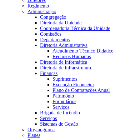
Diretores
Regimento
Administração
Congregação
Diretoria da Unidade
Coordenadoria Técnica da Unidade
Comissões
Departamentos
Diretoria Administrativa
Atendimento Técnico Didático
Recursos Humanos
Diretoria de Informática
Diretoria de Infraestrutura
Finanças
Suprimentos
Execução Financeira
Plano de Contratações Anual
Patrimônio
Formulários
Serviços
Brigada de Incêndio
Serviços
Sistemas de Gestão
Organograma
Planes