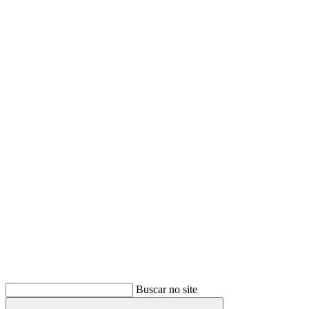
Buscar
Buscar no site