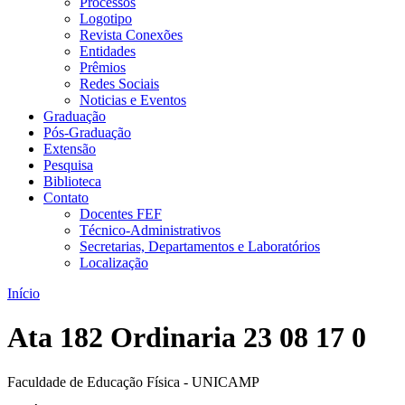
Processos
Logotipo
Revista Conexões
Entidades
Prêmios
Redes Sociais
Noticias e Eventos
Graduação
Pós-Graduação
Extensão
Pesquisa
Biblioteca
Contato
Docentes FEF
Técnico-Administrativos
Secretarias, Departamentos e Laboratórios
Localização
Início
Ata 182 Ordinaria 23 08 17 0
Faculdade de Educação Física - UNICAMP