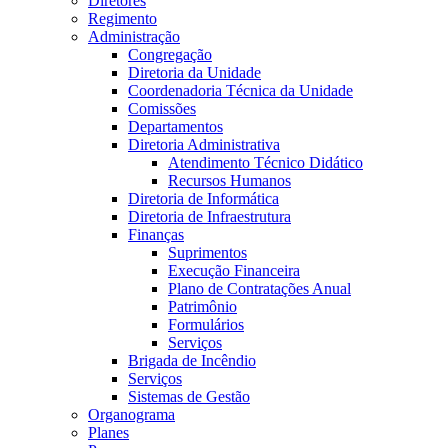
Diretores
Regimento
Administração
Congregação
Diretoria da Unidade
Coordenadoria Técnica da Unidade
Comissões
Departamentos
Diretoria Administrativa
Atendimento Técnico Didático
Recursos Humanos
Diretoria de Informática
Diretoria de Infraestrutura
Finanças
Suprimentos
Execução Financeira
Plano de Contratações Anual
Patrimônio
Formulários
Serviços
Brigada de Incêndio
Serviços
Sistemas de Gestão
Organograma
Planes