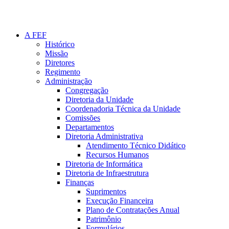
A FEF
Histórico
Missão
Diretores
Regimento
Administração
Congregação
Diretoria da Unidade
Coordenadoria Técnica da Unidade
Comissões
Departamentos
Diretoria Administrativa
Atendimento Técnico Didático
Recursos Humanos
Diretoria de Informática
Diretoria de Infraestrutura
Finanças
Suprimentos
Execução Financeira
Plano de Contratações Anual
Patrimônio
Formulários