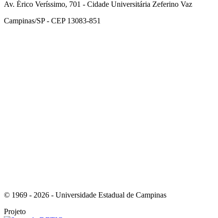
Av. Érico Veríssimo, 701 - Cidade Universitária Zeferino Vaz
Campinas/SP - CEP 13083-851
Link para o Facebook
Link para o Instagram
© 1969 - 2026 - Universidade Estadual de Campinas
Projeto