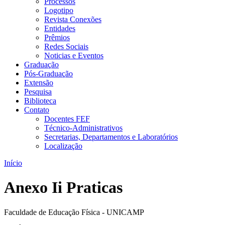
Processos
Logotipo
Revista Conexões
Entidades
Prêmios
Redes Sociais
Noticias e Eventos
Graduação
Pós-Graduação
Extensão
Pesquisa
Biblioteca
Contato
Docentes FEF
Técnico-Administrativos
Secretarias, Departamentos e Laboratórios
Localização
Início
Anexo Ii Praticas
Faculdade de Educação Física - UNICAMP