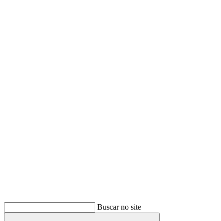
Buscar
Buscar no site