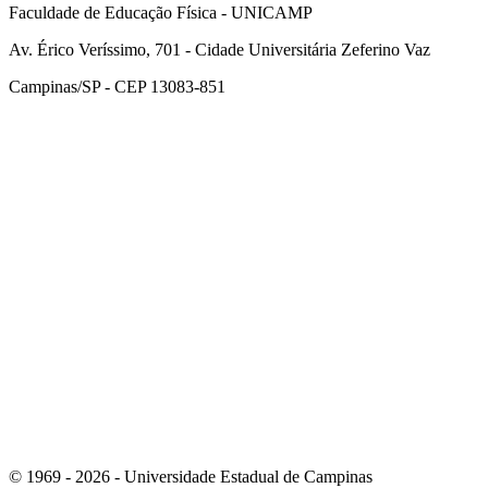
Faculdade de Educação Física - UNICAMP
Av. Érico Veríssimo, 701 - Cidade Universitária Zeferino Vaz
Campinas/SP - CEP 13083-851
Link para o Facebook
Link para o Instagram
© 1969 - 2026 - Universidade Estadual de Campinas