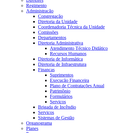
Diretores
Regimento
Administração
Congregação
Diretoria da Unidade
Coordenadoria Técnica da Unidade
Comissões
Departamentos
Diretoria Administrativa
Atendimento Técnico Didático
Recursos Humanos
Diretoria de Informática
Diretoria de Infraestrutura
Finanças
Suprimentos
Execução Financeira
Plano de Contratações Anual
Patrimônio
Formulários
Serviços
Brigada de Incêndio
Serviços
Sistemas de Gestão
Organograma
Planes