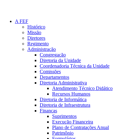
A FEF
Histórico
Missão
Diretores
Regimento
Administração
Congregação
Diretoria da Unidade
Coordenadoria Técnica da Unidade
Comissões
Departamentos
Diretoria Administrativa
Atendimento Técnico Didático
Recursos Humanos
Diretoria de Informática
Diretoria de Infraestrutura
Finanças
Suprimentos
Execução Financeira
Plano de Contratações Anual
Patrimônio
Formulários