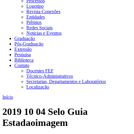
Processos
Logotipo
Revista Conexões
Entidades
Prêmios
Redes Sociais
Noticias e Eventos
Graduação
Pós-Graduação
Extensão
Pesquisa
Biblioteca
Contato
Docentes FEF
Técnico-Administrativos
Secretarias, Departamentos e Laboratórios
Localização
Início
2019 10 04 Selo Guia
Estadaoimagem