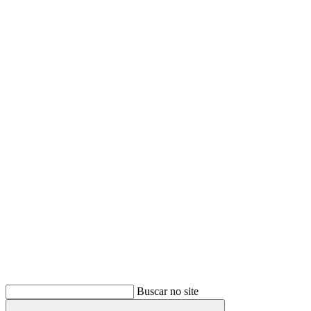
Buscar
Buscar no site