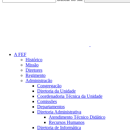
Link para o Faceboo
A FEF
Histórico
Missão
Diretores
Regimento
Administração
Congregação
Diretoria da Unidade
Coordenadoria Técnica da Unidade
Comissões
Departamentos
Diretoria Administrativa
Atendimento Técnico Didático
Recursos Humanos
Diretoria de Informática