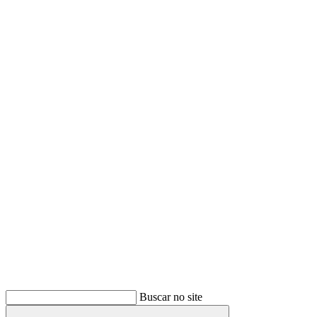
Buscar
Buscar no site