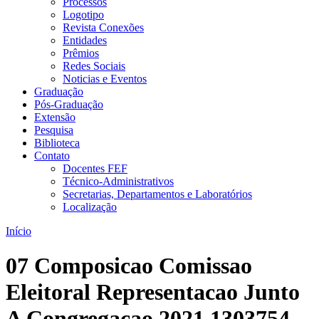
Processos
Logotipo
Revista Conexões
Entidades
Prêmios
Redes Sociais
Noticias e Eventos
Graduação
Pós-Graduação
Extensão
Pesquisa
Biblioteca
Contato
Docentes FEF
Técnico-Administrativos
Secretarias, Departamentos e Laboratórios
Localização
Início
07 Composicao Comissao
Eleitoral Representacao Junto
A Congregacao 2021 1303754