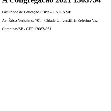
Faculdade de Educação Física - UNICAMP
Av. Érico Veríssimo, 701 - Cidade Universitária Zeferino Vaz
Campinas/SP - CEP 13083-851
Link para o Facebook
Link para o Instagram