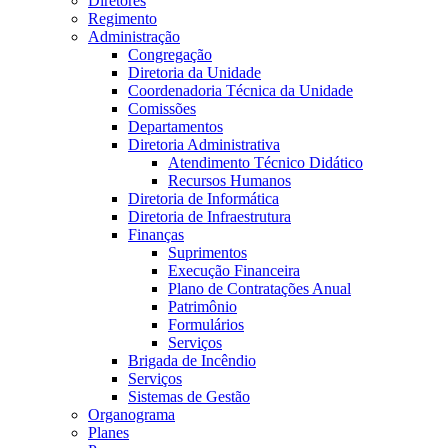
Diretores
Regimento
Administração
Congregação
Diretoria da Unidade
Coordenadoria Técnica da Unidade
Comissões
Departamentos
Diretoria Administrativa
Atendimento Técnico Didático
Recursos Humanos
Diretoria de Informática
Diretoria de Infraestrutura
Finanças
Suprimentos
Execução Financeira
Plano de Contratações Anual
Patrimônio
Formulários
Serviços
Brigada de Incêndio
Serviços
Sistemas de Gestão
Organograma
Planes