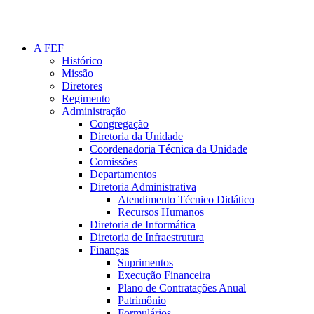
A FEF
Histórico
Missão
Diretores
Regimento
Administração
Congregação
Diretoria da Unidade
Coordenadoria Técnica da Unidade
Comissões
Departamentos
Diretoria Administrativa
Atendimento Técnico Didático
Recursos Humanos
Diretoria de Informática
Diretoria de Infraestrutura
Finanças
Suprimentos
Execução Financeira
Plano de Contratações Anual
Patrimônio
Formulários