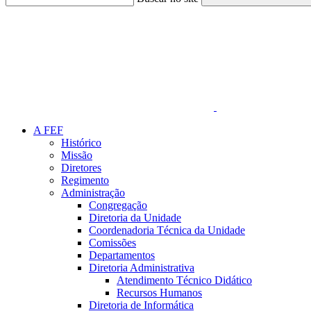
Link para o Faceboo
A FEF
Histórico
Missão
Diretores
Regimento
Administração
Congregação
Diretoria da Unidade
Coordenadoria Técnica da Unidade
Comissões
Departamentos
Diretoria Administrativa
Atendimento Técnico Didático
Recursos Humanos
Diretoria de Informática