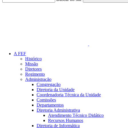
Link para o Faceboo
A FEF
Histórico
Missão
Diretores
Regimento
Administração
Congregação
Diretoria da Unidade
Coordenadoria Técnica da Unidade
Comissões
Departamentos
Diretoria Administrativa
Atendimento Técnico Didático
Recursos Humanos
Diretoria de Informática