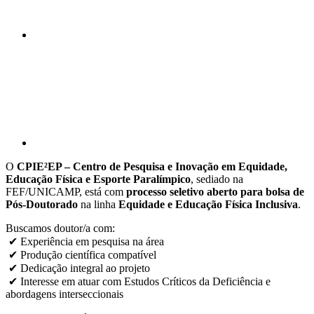
Compartilhar p
O
CPIE²EP – Centro de Pesquisa e Inovação em Equidade,
Educação Física e Esporte
Paralímpico
, sediado na
FEF/UNICAMP, está com
processo seletivo aberto para bolsa de
Pós-Doutorado
na linha
Equidade e Educação Física Inclusiva
.
Buscamos doutor/a com:
✔ Experiência em pesquisa na área
✔ Produção científica compatível
✔ Dedicação integral ao projeto
✔ Interesse em atuar com Estudos Críticos da Deficiência e
abordagens interseccionais