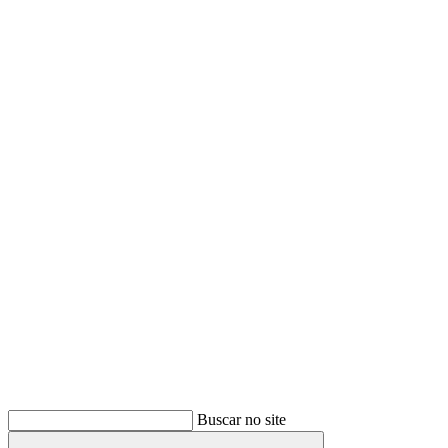
Buscar
Buscar no site