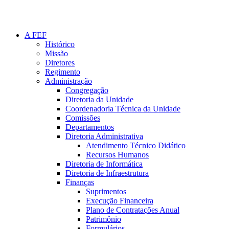
A FEF
Histórico
Missão
Diretores
Regimento
Administração
Congregação
Diretoria da Unidade
Coordenadoria Técnica da Unidade
Comissões
Departamentos
Diretoria Administrativa
Atendimento Técnico Didático
Recursos Humanos
Diretoria de Informática
Diretoria de Infraestrutura
Finanças
Suprimentos
Execução Financeira
Plano de Contratações Anual
Patrimônio
Formulários