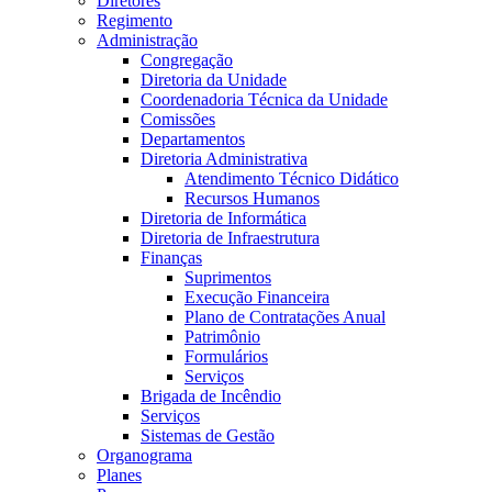
Diretores
Regimento
Administração
Congregação
Diretoria da Unidade
Coordenadoria Técnica da Unidade
Comissões
Departamentos
Diretoria Administrativa
Atendimento Técnico Didático
Recursos Humanos
Diretoria de Informática
Diretoria de Infraestrutura
Finanças
Suprimentos
Execução Financeira
Plano de Contratações Anual
Patrimônio
Formulários
Serviços
Brigada de Incêndio
Serviços
Sistemas de Gestão
Organograma
Planes