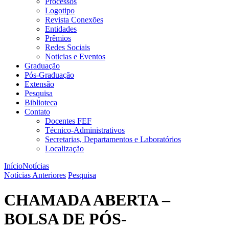
Processos
Logotipo
Revista Conexões
Entidades
Prêmios
Redes Sociais
Noticias e Eventos
Graduação
Pós-Graduação
Extensão
Pesquisa
Biblioteca
Contato
Docentes FEF
Técnico-Administrativos
Secretarias, Departamentos e Laboratórios
Localização
Início
Notícias
Notícias Anteriores
Pesquisa
CHAMADA ABERTA –
BOLSA DE PÓS-