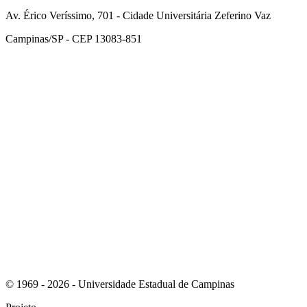
Av. Érico Veríssimo, 701 - Cidade Universitária Zeferino Vaz
Campinas/SP - CEP 13083-851
Link para o Facebook
Link para o Instagram
© 1969 - 2026 - Universidade Estadual de Campinas