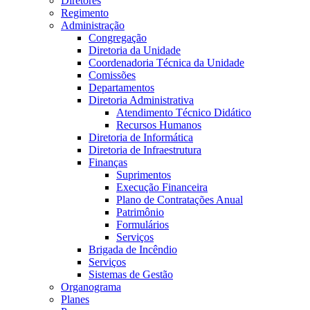
Diretores
Regimento
Administração
Congregação
Diretoria da Unidade
Coordenadoria Técnica da Unidade
Comissões
Departamentos
Diretoria Administrativa
Atendimento Técnico Didático
Recursos Humanos
Diretoria de Informática
Diretoria de Infraestrutura
Finanças
Suprimentos
Execução Financeira
Plano de Contratações Anual
Patrimônio
Formulários
Serviços
Brigada de Incêndio
Serviços
Sistemas de Gestão
Organograma
Planes