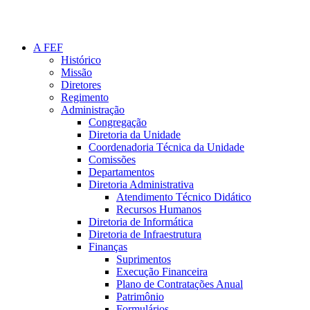
A FEF
Histórico
Missão
Diretores
Regimento
Administração
Congregação
Diretoria da Unidade
Coordenadoria Técnica da Unidade
Comissões
Departamentos
Diretoria Administrativa
Atendimento Técnico Didático
Recursos Humanos
Diretoria de Informática
Diretoria de Infraestrutura
Finanças
Suprimentos
Execução Financeira
Plano de Contratações Anual
Patrimônio
Formulários