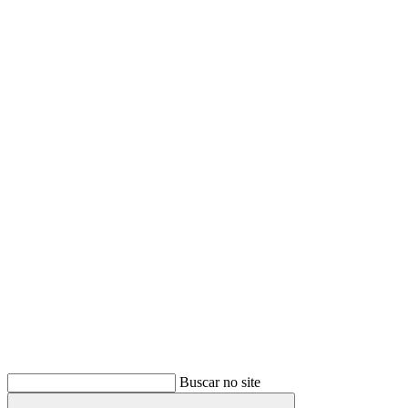
Buscar
Buscar no site