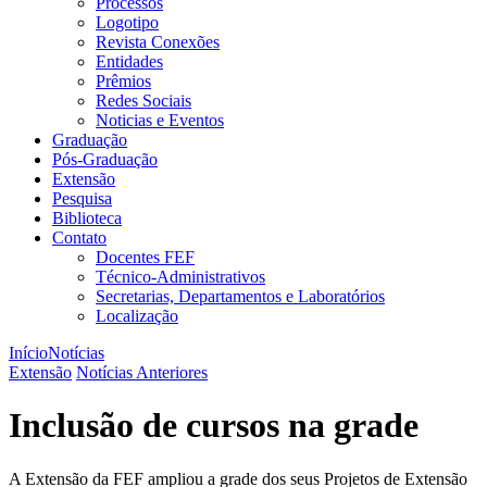
Processos
Logotipo
Revista Conexões
Entidades
Prêmios
Redes Sociais
Noticias e Eventos
Graduação
Pós-Graduação
Extensão
Pesquisa
Biblioteca
Contato
Docentes FEF
Técnico-Administrativos
Secretarias, Departamentos e Laboratórios
Localização
Início
Notícias
Extensão
Notícias Anteriores
Inclusão de cursos na grade
A Extensão da FEF ampliou a grade dos seus Projetos de Extensão