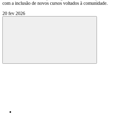
com a inclusão de novos cursos voltados à comunidade.
20 fev 2026
Compartilhar
Compartilhar po
Compartilhar n