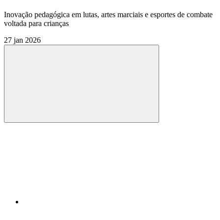
Inovação pedagógica em lutas, artes marciais e esportes de combate
voltada para crianças
27 jan 2026
Compartilhar
Compartilhar po
Compartilhar n