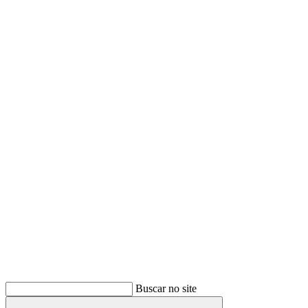
Buscar
Buscar no site