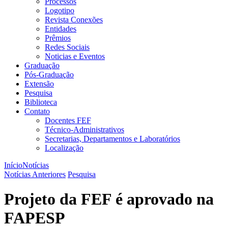
Processos
Logotipo
Revista Conexões
Entidades
Prêmios
Redes Sociais
Noticias e Eventos
Graduação
Pós-Graduação
Extensão
Pesquisa
Biblioteca
Contato
Docentes FEF
Técnico-Administrativos
Secretarias, Departamentos e Laboratórios
Localização
Início
Notícias
Notícias Anteriores
Pesquisa
Projeto da FEF é aprovado na
FAPESP