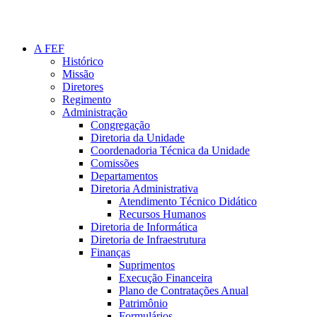
A FEF
Histórico
Missão
Diretores
Regimento
Administração
Congregação
Diretoria da Unidade
Coordenadoria Técnica da Unidade
Comissões
Departamentos
Diretoria Administrativa
Atendimento Técnico Didático
Recursos Humanos
Diretoria de Informática
Diretoria de Infraestrutura
Finanças
Suprimentos
Execução Financeira
Plano de Contratações Anual
Patrimônio
Formulários