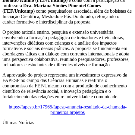
Bonatto Rufino (FEF/Unicamp)
e conta com a participação da
professora
Dra. Mariana Simões Pimentel Gomes
(FEF/Unicamp)
como pesquisadora associada, além de bolsistas de
Iniciação Científica, Mestrado e Pós-Doutorado, reforçando o
caráter formativo e interdisciplinar da proposta.
O projeto articula ensino, pesquisa e extensão universitária,
envolvendo a formação pedagógica de treinadores e treinadoras,
intervenções didáticas com crianças e a análise dos impactos
formativos e sociais dessas práticas. A proposta se fundamenta em
abordagens táticas em diálogo com correntes internacionais e adota
uma perspectiva colaborativa, reunindo pesquisadores, professores,
treinadores e estudantes de diferentes níveis de formação.
A aprovação do projeto representa um investimento expressivo da
FAPESP no campo das Ciências Humanas e reafirma o
compromisso da FEF/Unicamp com a produção de conhecimento
científico de relevância social, a inovação pedagógica e o
fortalecimento das relações entre universidade e comunidade.
https://fapesp.br/17965/fapesp-anuncia-resultado-da-chamada-
primeiros-projetos
Últimas Notícias