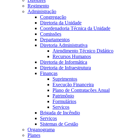
Diretores
Regimento
Administração
Congregação
Diretoria da Unidade
Coordenadoria Técnica da Unidade
Comissões
Departamentos
Diretoria Administrativa
Atendimento Técnico Didático
Recursos Humanos
Diretoria de Informática
Diretoria de Infraestrutura
Finanças
Suprimentos
Execução Financeira
Plano de Contratações Anual
Patrimônio
Formulários
Serviços
Brigada de Incêndio
Serviços
Sistemas de Gestão
Organograma
Planes