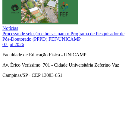
Notícias
Processo de seleção e bolsas para o Programa de Pesquisador de
Pós-Doutorado (PPPD) FEF/UNICAMP
07 jul 2026
Faculdade de Educação Física - UNICAMP
Av. Érico Veríssimo, 701 - Cidade Universitária Zeferino Vaz
Campinas/SP - CEP 13083-851
Link para o Facebook
Link para o Instagram