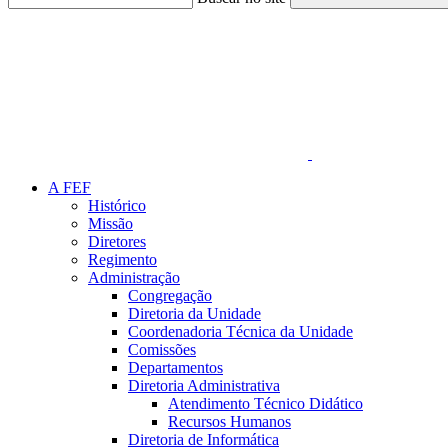
Link para o Faceboo
A FEF
Histórico
Missão
Diretores
Regimento
Administração
Congregação
Diretoria da Unidade
Coordenadoria Técnica da Unidade
Comissões
Departamentos
Diretoria Administrativa
Atendimento Técnico Didático
Recursos Humanos
Diretoria de Informática