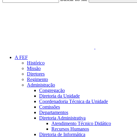
Link para o Faceboo
A FEF
Histórico
Missão
Diretores
Regimento
Administração
Congregação
Diretoria da Unidade
Coordenadoria Técnica da Unidade
Comissões
Departamentos
Diretoria Administrativa
Atendimento Técnico Didático
Recursos Humanos
Diretoria de Informática