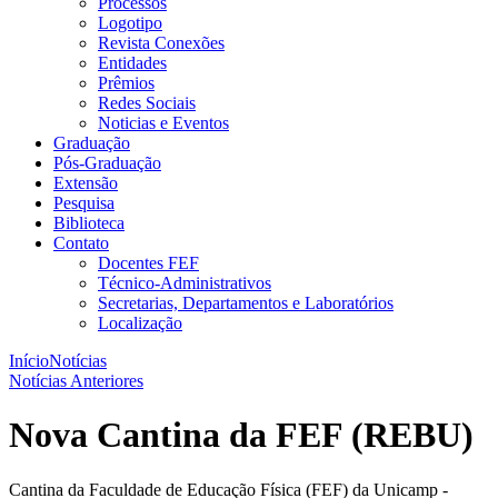
Processos
Logotipo
Revista Conexões
Entidades
Prêmios
Redes Sociais
Noticias e Eventos
Graduação
Pós-Graduação
Extensão
Pesquisa
Biblioteca
Contato
Docentes FEF
Técnico-Administrativos
Secretarias, Departamentos e Laboratórios
Localização
Início
Notícias
Notícias Anteriores
Nova Cantina da FEF (REBU)
Cantina da Faculdade de Educação Física (FEF) da Unicamp -