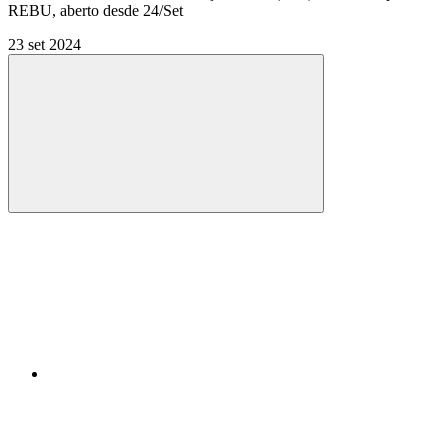
REBU, aberto desde 24/Set
23 set 2024
Compartilhar
Compartilhar po
Compartilhar n