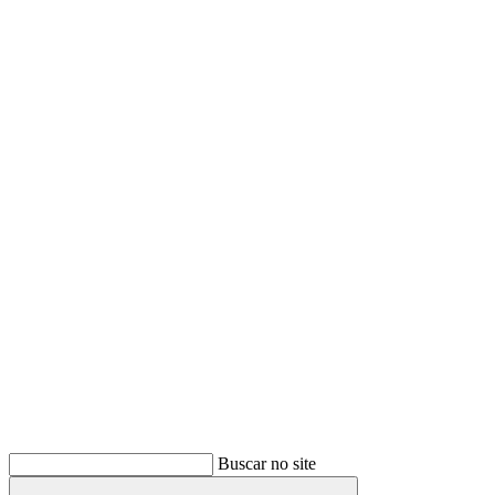
Buscar
Buscar no site