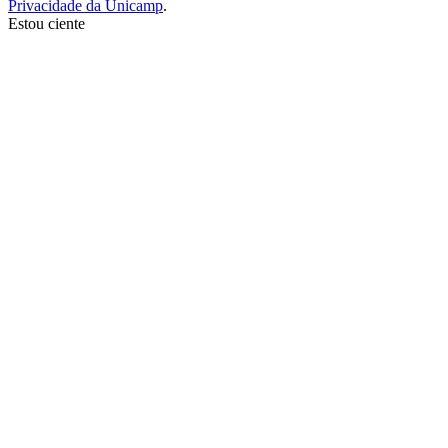
Privacidade da Unicamp
.
Estou ciente
Ir para o topo