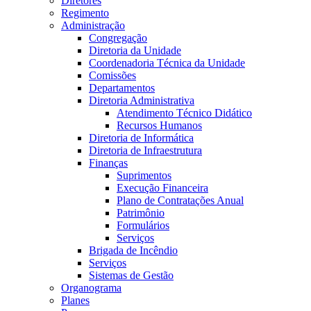
Diretores
Regimento
Administração
Congregação
Diretoria da Unidade
Coordenadoria Técnica da Unidade
Comissões
Departamentos
Diretoria Administrativa
Atendimento Técnico Didático
Recursos Humanos
Diretoria de Informática
Diretoria de Infraestrutura
Finanças
Suprimentos
Execução Financeira
Plano de Contratações Anual
Patrimônio
Formulários
Serviços
Brigada de Incêndio
Serviços
Sistemas de Gestão
Organograma
Planes