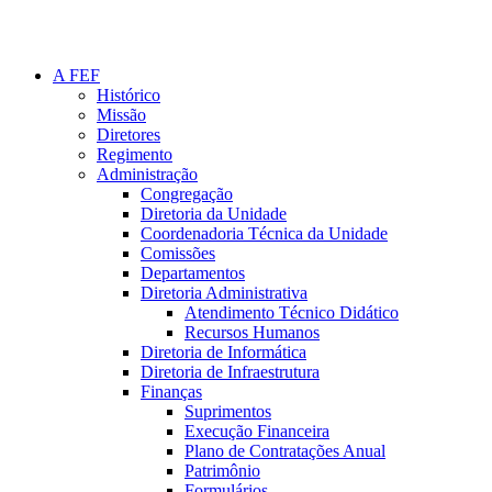
A FEF
Histórico
Missão
Diretores
Regimento
Administração
Congregação
Diretoria da Unidade
Coordenadoria Técnica da Unidade
Comissões
Departamentos
Diretoria Administrativa
Atendimento Técnico Didático
Recursos Humanos
Diretoria de Informática
Diretoria de Infraestrutura
Finanças
Suprimentos
Execução Financeira
Plano de Contratações Anual
Patrimônio
Formulários