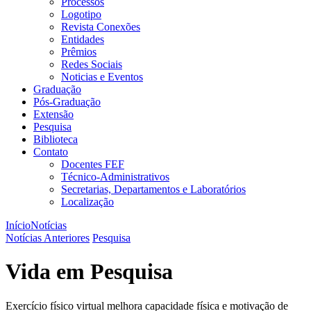
Processos
Logotipo
Revista Conexões
Entidades
Prêmios
Redes Sociais
Noticias e Eventos
Graduação
Pós-Graduação
Extensão
Pesquisa
Biblioteca
Contato
Docentes FEF
Técnico-Administrativos
Secretarias, Departamentos e Laboratórios
Localização
Início
Notícias
Notícias Anteriores
Pesquisa
Vida em Pesquisa
Exercício físico virtual melhora capacidade física e motivação de