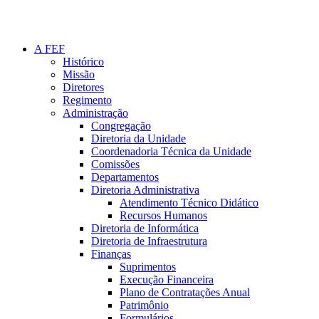
A FEF
Histórico
Missão
Diretores
Regimento
Administração
Congregação
Diretoria da Unidade
Coordenadoria Técnica da Unidade
Comissões
Departamentos
Diretoria Administrativa
Atendimento Técnico Didático
Recursos Humanos
Diretoria de Informática
Diretoria de Infraestrutura
Finanças
Suprimentos
Execução Financeira
Plano de Contratações Anual
Patrimônio
Formulários