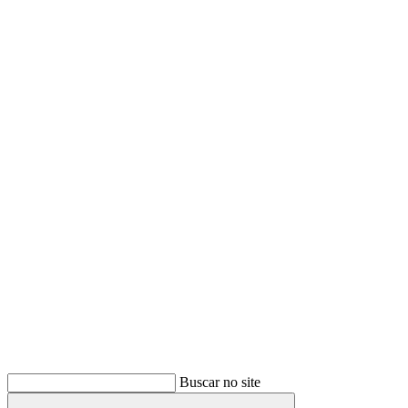
Buscar
Buscar no site