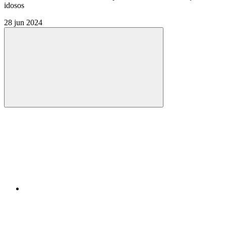
idosos
28 jun 2024
Compartilhar
Compartilhar po
Compartilhar n