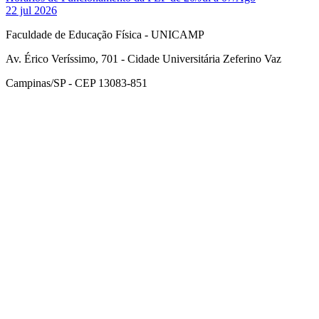
22 jul 2026
Faculdade de Educação Física - UNICAMP
Av. Érico Veríssimo, 701 - Cidade Universitária Zeferino Vaz
Campinas/SP - CEP 13083-851
Link para o Facebook
Link para o Instagram