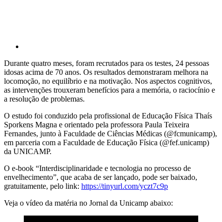
Durante quatro meses, foram recrutados para os testes, 24 pessoas
idosas acima de 70 anos. Os resultados demonstraram melhora na
locomoção, no equilíbrio e na motivação. Nos aspectos cognitivos,
as intervenções trouxeram benefícios para a memória, o raciocínio e
a resolução de problemas.
O estudo foi conduzido pela profissional de Educação Física Thaís
Sporkens Magna e orientado pela professora Paula Teixeira
Fernandes, junto à Faculdade de Ciências Médicas (@fcmunicamp),
em parceria com a Faculdade de Educação Física (@fef.unicamp)
da UNICAMP.
O e-book “Interdisciplinaridade e tecnologia no processo de
envelhecimento”, que acaba de ser lançado, pode ser baixado,
gratuitamente, pelo link:
https://tinyurl.com/yczt7c9p
Veja o vídeo da matéria no Jornal da Unicamp abaixo: