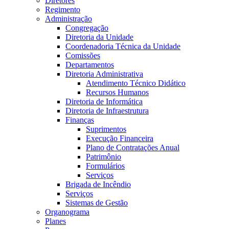
Diretores
Regimento
Administração
Congregação
Diretoria da Unidade
Coordenadoria Técnica da Unidade
Comissões
Departamentos
Diretoria Administrativa
Atendimento Técnico Didático
Recursos Humanos
Diretoria de Informática
Diretoria de Infraestrutura
Finanças
Suprimentos
Execução Financeira
Plano de Contratações Anual
Patrimônio
Formulários
Serviços
Brigada de Incêndio
Serviços
Sistemas de Gestão
Organograma
Planes