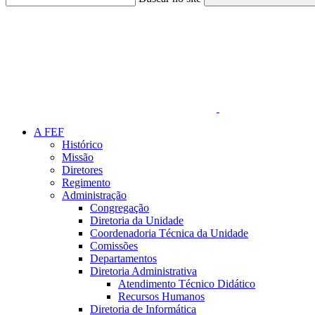
Link para o Faceboo
A FEF
Histórico
Missão
Diretores
Regimento
Administração
Congregação
Diretoria da Unidade
Coordenadoria Técnica da Unidade
Comissões
Departamentos
Diretoria Administrativa
Atendimento Técnico Didático
Recursos Humanos
Diretoria de Informática