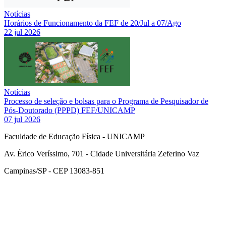
Notícias
Horários de Funcionamento da FEF de 20/Jul a 07/Ago
22 jul 2026
Notícias
Processo de seleção e bolsas para o Programa de Pesquisador de
Pós-Doutorado (PPPD) FEF/UNICAMP
07 jul 2026
Faculdade de Educação Física - UNICAMP
Av. Érico Veríssimo, 701 - Cidade Universitária Zeferino Vaz
Campinas/SP - CEP 13083-851
Link para o Facebook