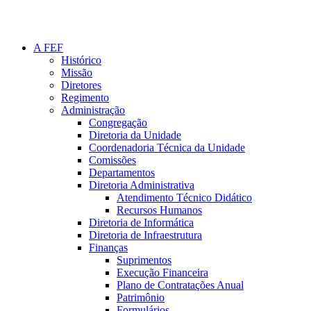
A FEF
Histórico
Missão
Diretores
Regimento
Administração
Congregação
Diretoria da Unidade
Coordenadoria Técnica da Unidade
Comissões
Departamentos
Diretoria Administrativa
Atendimento Técnico Didático
Recursos Humanos
Diretoria de Informática
Diretoria de Infraestrutura
Finanças
Suprimentos
Execução Financeira
Plano de Contratações Anual
Patrimônio
Formulários