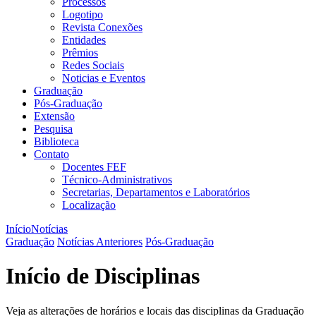
Processos
Logotipo
Revista Conexões
Entidades
Prêmios
Redes Sociais
Noticias e Eventos
Graduação
Pós-Graduação
Extensão
Pesquisa
Biblioteca
Contato
Docentes FEF
Técnico-Administrativos
Secretarias, Departamentos e Laboratórios
Localização
Início
Notícias
Graduação
Notícias Anteriores
Pós-Graduação
Início de Disciplinas
Veja as alterações de horários e locais das disciplinas da Graduação