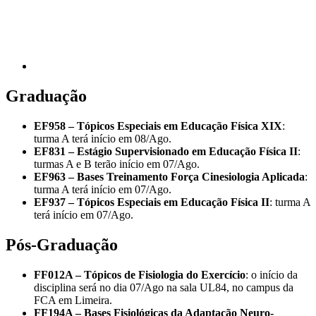
Graduação
EF958 – Tópicos Especiais em Educação Física XIX
:
turma A terá início em 08/Ago.
EF831 – Estágio Supervisionado em Educação Física II
:
turmas A e B terão início em 07/Ago.
EF963 – Bases Treinamento Força Cinesiologia Aplicada
:
turma A terá início em 07/Ago.
EF937 – Tópicos Especiais em Educação Física II
: turma A
terá início em 07/Ago.
Pós-Graduação
FF012A – Tópicos de Fisiologia do Exercício
: o início da
disciplina será no dia 07/Ago na sala UL84, no campus da
FCA em Limeira.
FF194A – Bases Fisiológicas da Adaptação Neuro-