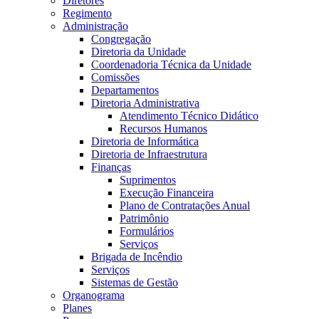
Diretores
Regimento
Administração
Congregação
Diretoria da Unidade
Coordenadoria Técnica da Unidade
Comissões
Departamentos
Diretoria Administrativa
Atendimento Técnico Didático
Recursos Humanos
Diretoria de Informática
Diretoria de Infraestrutura
Finanças
Suprimentos
Execução Financeira
Plano de Contratações Anual
Patrimônio
Formulários
Serviços
Brigada de Incêndio
Serviços
Sistemas de Gestão
Organograma
Planes