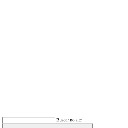
Buscar
Buscar no site