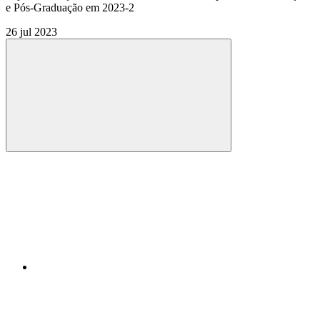
e Pós-Graduação em 2023-2
26 jul 2023
Compartilhar
Compartilhar po
Compartilhar n