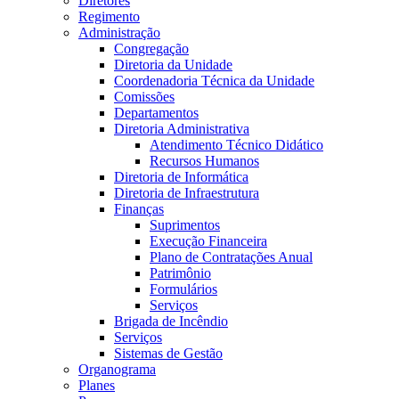
Diretores
Regimento
Administração
Congregação
Diretoria da Unidade
Coordenadoria Técnica da Unidade
Comissões
Departamentos
Diretoria Administrativa
Atendimento Técnico Didático
Recursos Humanos
Diretoria de Informática
Diretoria de Infraestrutura
Finanças
Suprimentos
Execução Financeira
Plano de Contratações Anual
Patrimônio
Formulários
Serviços
Brigada de Incêndio
Serviços
Sistemas de Gestão
Organograma
Planes