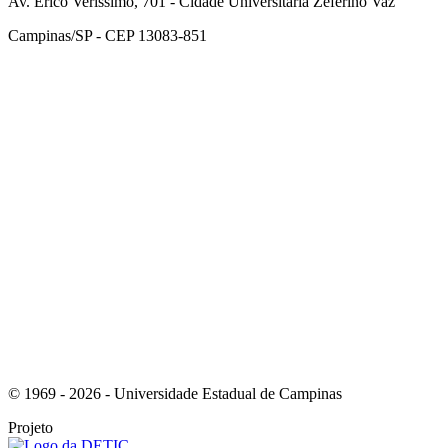
Av. Érico Veríssimo, 701 - Cidade Universitária Zeferino Vaz
Campinas/SP - CEP 13083-851
Link para o Facebook
Link para o Instagram
© 1969 - 2026 - Universidade Estadual de Campinas
Projeto