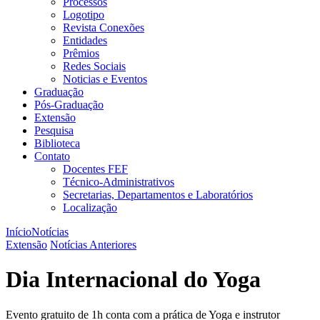
Processos
Logotipo
Revista Conexões
Entidades
Prêmios
Redes Sociais
Noticias e Eventos
Graduação
Pós-Graduação
Extensão
Pesquisa
Biblioteca
Contato
Docentes FEF
Técnico-Administrativos
Secretarias, Departamentos e Laboratórios
Localização
Início
Notícias
Extensão
Notícias Anteriores
Dia Internacional do Yoga
Evento gratuito de 1h conta com a prática de Yoga e instrutor