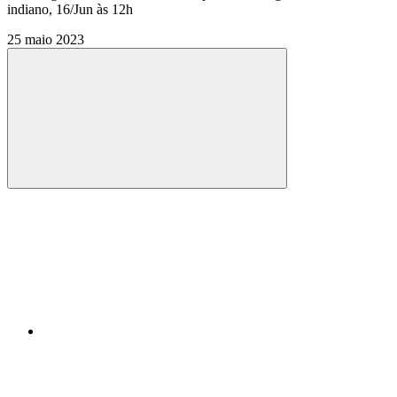
indiano, 16/Jun às 12h
25 maio 2023
Compartilhar
Compartilhar po
Compartilhar n