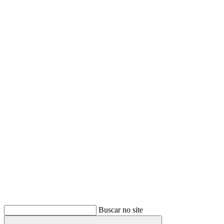
Buscar
Buscar no site