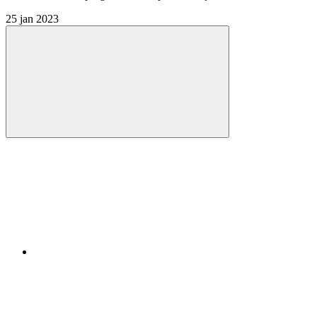
25 jan 2023
Compartilhar
Compartilhar po
Compartilhar n