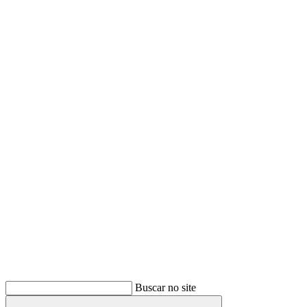
Buscar
Buscar no site