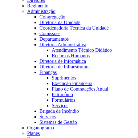
Diretores
Regimento
Administração
Congregação
Diretoria da Unidade
Coordenadoria Técnica da Unidade
Comissões
Departamentos
Diretoria Administrativa
Atendimento Técnico Didático
Recursos Humanos
Diretoria de Informática
Diretoria de Infraestrutura
Finanças
Suprimentos
Execução Financeira
Plano de Contratações Anual
Patrimônio
Formulários
Serviços
Brigada de Incêndio
Serviços
Sistemas de Gestão
Organograma
Planes