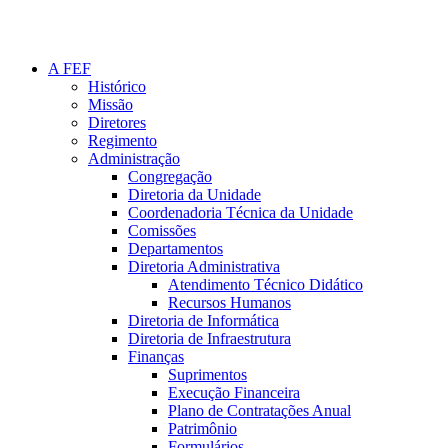
A FEF
Histórico
Missão
Diretores
Regimento
Administração
Congregação
Diretoria da Unidade
Coordenadoria Técnica da Unidade
Comissões
Departamentos
Diretoria Administrativa
Atendimento Técnico Didático
Recursos Humanos
Diretoria de Informática
Diretoria de Infraestrutura
Finanças
Suprimentos
Execução Financeira
Plano de Contratações Anual
Patrimônio
Formulários