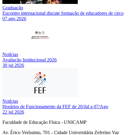
Graduação
Encontro internacional discute formação de educadores de circo
07 ago 2026
Notícias
Avaliação Institucional 2026
30 jul 2026
Notícias
Horários de Funcionamento da FEF de 20/Jul a 07/Ago
22 jul 2026
Faculdade de Educação Física - UNICAMP
Av. Érico Veríssimo, 701 - Cidade Universitária Zeferino Vaz