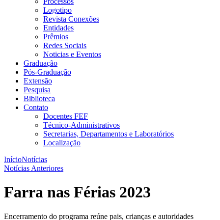
Processos
Logotipo
Revista Conexões
Entidades
Prêmios
Redes Sociais
Noticias e Eventos
Graduação
Pós-Graduação
Extensão
Pesquisa
Biblioteca
Contato
Docentes FEF
Técnico-Administrativos
Secretarias, Departamentos e Laboratórios
Localização
Início
Notícias
Notícias Anteriores
Farra nas Férias 2023
Encerramento do programa reúne pais, crianças e autoridades