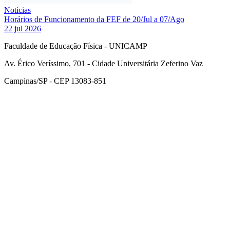
Notícias
Horários de Funcionamento da FEF de 20/Jul a 07/Ago
22 jul 2026
Faculdade de Educação Física - UNICAMP
Av. Érico Veríssimo, 701 - Cidade Universitária Zeferino Vaz
Campinas/SP - CEP 13083-851
Link para o Facebook
Link para o Instagram