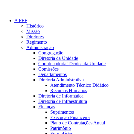
A FEF
Histórico
Missão
Diretores
Regimento
Administração
Congregação
Diretoria da Unidade
Coordenadoria Técnica da Unidade
Comissões
Departamentos
Diretoria Administrativa
Atendimento Técnico Didático
Recursos Humanos
Diretoria de Informática
Diretoria de Infraestrutura
Finanças
Suprimentos
Execução Financeira
Plano de Contratações Anual
Patrimônio
Formulários