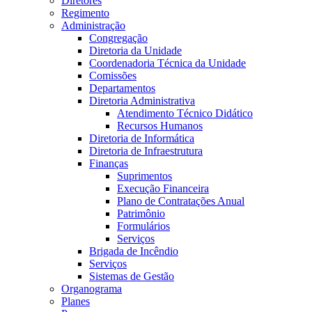
Diretores
Regimento
Administração
Congregação
Diretoria da Unidade
Coordenadoria Técnica da Unidade
Comissões
Departamentos
Diretoria Administrativa
Atendimento Técnico Didático
Recursos Humanos
Diretoria de Informática
Diretoria de Infraestrutura
Finanças
Suprimentos
Execução Financeira
Plano de Contratações Anual
Patrimônio
Formulários
Serviços
Brigada de Incêndio
Serviços
Sistemas de Gestão
Organograma
Planes