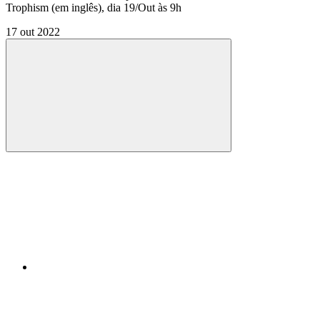
Trophism (em inglês), dia 19/Out às 9h
17 out 2022
Compartilhar
Compartilhar po
Compartilhar n