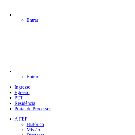
Entrar
Entrar
Ingresso
Egresso
PET
Residência
Portal de Processos
A FEF
Histórico
Missão