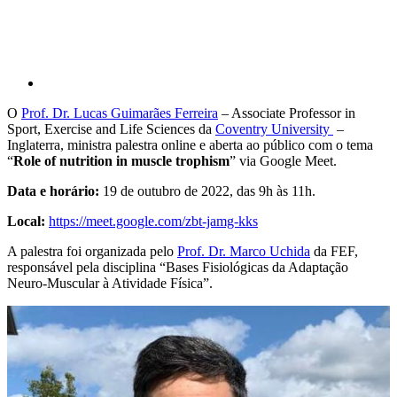
O
Prof. Dr. Lucas Guimarães Ferreira
– Associate Professor in
Sport, Exercise and Life Sciences da
Coventry University
–
Inglaterra, ministra palestra online e aberta ao público com o tema
“
Role of nutrition in muscle trophism
” via Google Meet.
Data e horário:
19 de outubro de 2022, das 9h às 11h.
Local:
https://meet.google.com/zbt-jamg-kks
A palestra foi organizada pelo
Prof. Dr. Marco Uchida
da FEF,
responsável pela disciplina “Bases Fisiológicas da Adaptação
Neuro-Muscular à Atividade Física”.