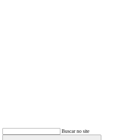
Buscar
Buscar no site