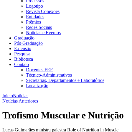
Processos
Logotipo
Revista Conexões
Entidades
Prêmios
Redes Sociais
Noticias e Eventos
Graduação
Pós-Graduação
Extensão
Pesquisa
Biblioteca
Contato
Docentes FEF
Técnico-Administrativos
Secretarias, Departamentos e Laboratórios
Localização
Início
Notícias
Notícias Anteriores
Trofismo Muscular e Nutrição
Lucas Guimarães ministra palestra Role of Nutrition in Muscle