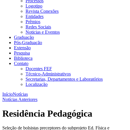
Processos
Logotipo
Revista Conexões
Entidades
Prêmios
Redes Sociais
Noticias e Eventos
Graduação
Pós-Graduação
Extensão
Pesquisa
Biblioteca
Contato
Docentes FEF
Técnico-Administrativos
Secretarias, Departamentos e Laboratórios
Localização
Início
Notícias
Notícias Anteriores
Residência Pedagógica
Seleção de bolsistas preceptores do subprojeto Ed. Física e