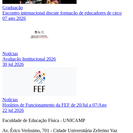
Graduação
Encontro internacional discute formação de educadores de circo
07 ago 2026
Notícias
Avaliação Institucional 2026
30 jul 2026
Notícias
Horários de Funcionamento da FEF de 20/Jul a 07/Ago
22 jul 2026
Faculdade de Educação Física - UNICAMP
Av. Érico Veríssimo, 701 - Cidade Universitária Zeferino Vaz