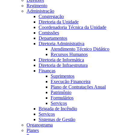
Diretores
Regimento
Administração
Congregação
Diretoria da Unidade
Coordenadoria Técnica da Unidade
Comissões
Departamentos
Diretoria Administrativa
Atendimento Técnico Didático
Recursos Humanos
Diretoria de Informática
Diretoria de Infraestrutura
Finanças
Suprimentos
Execução Financeira
Plano de Contratações Anual
Patrimônio
Formulários
Serviços
Brigada de Incêndio
Serviços
Sistemas de Gestão
Organograma
Planes