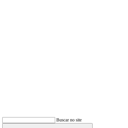
Buscar
Buscar no site