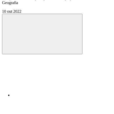
Geografia
10 out 2022
Compartilhar
Compartilhar po
Compartilhar n