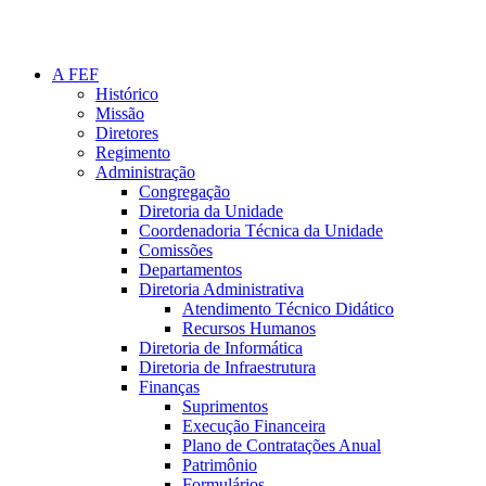
A FEF
Histórico
Missão
Diretores
Regimento
Administração
Congregação
Diretoria da Unidade
Coordenadoria Técnica da Unidade
Comissões
Departamentos
Diretoria Administrativa
Atendimento Técnico Didático
Recursos Humanos
Diretoria de Informática
Diretoria de Infraestrutura
Finanças
Suprimentos
Execução Financeira
Plano de Contratações Anual
Patrimônio
Formulários