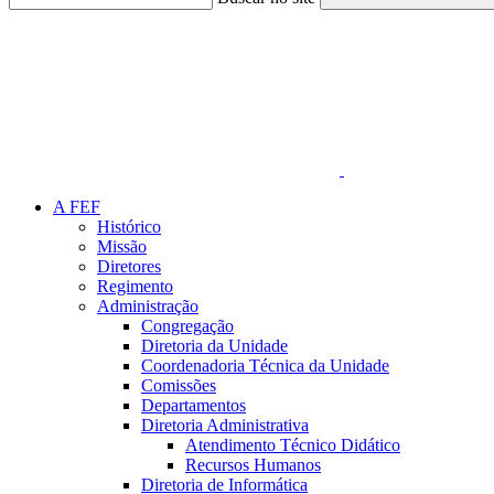
Link para o Faceboo
A FEF
Histórico
Missão
Diretores
Regimento
Administração
Congregação
Diretoria da Unidade
Coordenadoria Técnica da Unidade
Comissões
Departamentos
Diretoria Administrativa
Atendimento Técnico Didático
Recursos Humanos
Diretoria de Informática