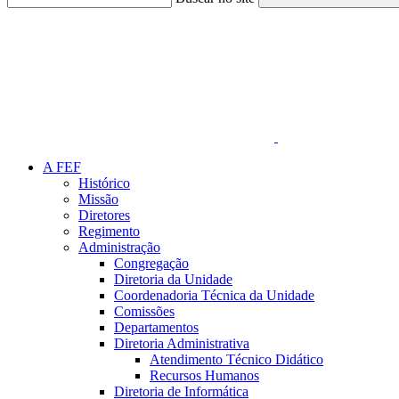
Link para o Faceboo
A FEF
Histórico
Missão
Diretores
Regimento
Administração
Congregação
Diretoria da Unidade
Coordenadoria Técnica da Unidade
Comissões
Departamentos
Diretoria Administrativa
Atendimento Técnico Didático
Recursos Humanos
Diretoria de Informática