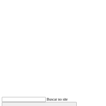
Buscar
Buscar no site