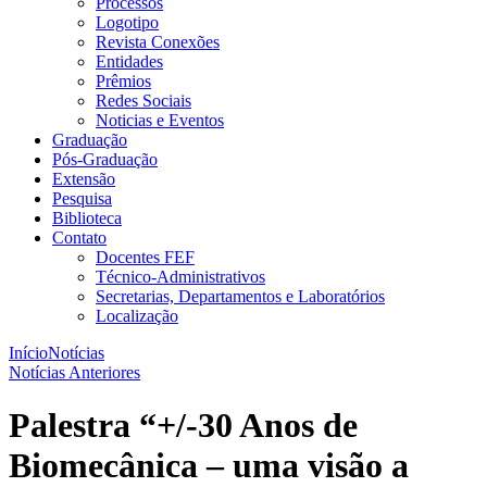
Processos
Logotipo
Revista Conexões
Entidades
Prêmios
Redes Sociais
Noticias e Eventos
Graduação
Pós-Graduação
Extensão
Pesquisa
Biblioteca
Contato
Docentes FEF
Técnico-Administrativos
Secretarias, Departamentos e Laboratórios
Localização
Início
Notícias
Notícias Anteriores
Palestra “+/-30 Anos de
Biomecânica – uma visão a