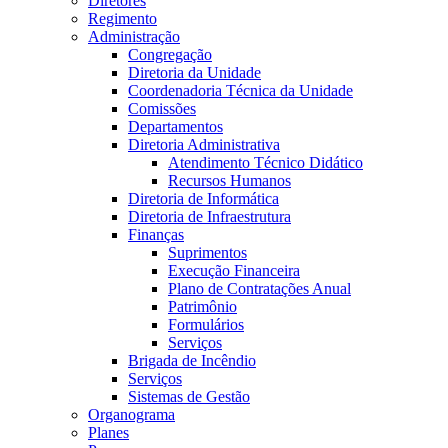
Diretores
Regimento
Administração
Congregação
Diretoria da Unidade
Coordenadoria Técnica da Unidade
Comissões
Departamentos
Diretoria Administrativa
Atendimento Técnico Didático
Recursos Humanos
Diretoria de Informática
Diretoria de Infraestrutura
Finanças
Suprimentos
Execução Financeira
Plano de Contratações Anual
Patrimônio
Formulários
Serviços
Brigada de Incêndio
Serviços
Sistemas de Gestão
Organograma
Planes