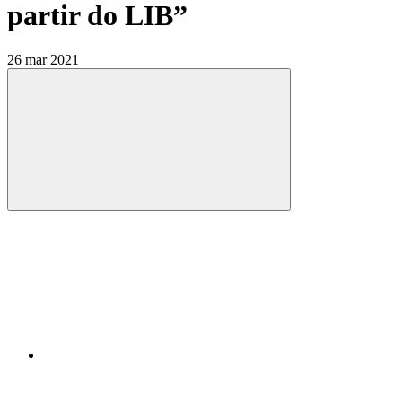
partir do LIB”
26 mar 2021
Compartilhar
Compartilhar po
Compartilhar n