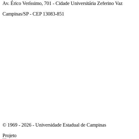
Av. Érico Veríssimo, 701 - Cidade Universitária Zeferino Vaz
Campinas/SP - CEP 13083-851
Link para o Facebook
Link para o Instagram
© 1969 - 2026 - Universidade Estadual de Campinas
Projeto