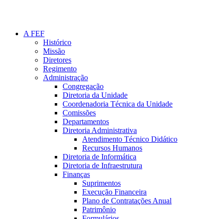
A FEF
Histórico
Missão
Diretores
Regimento
Administração
Congregação
Diretoria da Unidade
Coordenadoria Técnica da Unidade
Comissões
Departamentos
Diretoria Administrativa
Atendimento Técnico Didático
Recursos Humanos
Diretoria de Informática
Diretoria de Infraestrutura
Finanças
Suprimentos
Execução Financeira
Plano de Contratações Anual
Patrimônio
Formulários