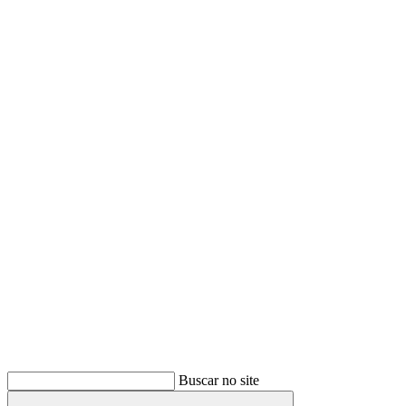
Buscar
Buscar no site