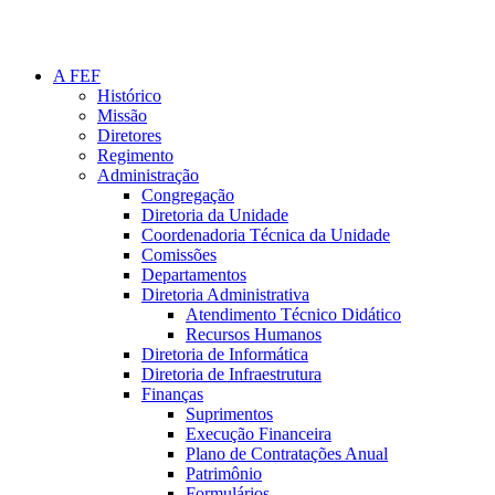
A FEF
Histórico
Missão
Diretores
Regimento
Administração
Congregação
Diretoria da Unidade
Coordenadoria Técnica da Unidade
Comissões
Departamentos
Diretoria Administrativa
Atendimento Técnico Didático
Recursos Humanos
Diretoria de Informática
Diretoria de Infraestrutura
Finanças
Suprimentos
Execução Financeira
Plano de Contratações Anual
Patrimônio
Formulários