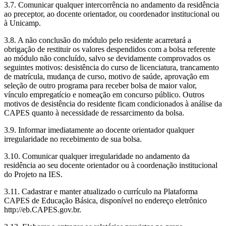
3.7. Comunicar qualquer intercorrência no andamento da residência
ao preceptor, ao docente orientador, ou coordenador institucional ou
à Unicamp.
3.8. A não conclusão do módulo pelo residente acarretará a
obrigação de restituir os valores despendidos com a bolsa referente
ao módulo não concluído, salvo se devidamente comprovados os
seguintes motivos: desistência do curso de licenciatura, trancamento
de matrícula, mudança de curso, motivo de saúde, aprovação em
seleção de outro programa para receber bolsa de maior valor,
vínculo empregatício e nomeação em concurso público. Outros
motivos de desistência do residente ficam condicionados à análise da
CAPES quanto à necessidade de ressarcimento da bolsa.
3.9. Informar imediatamente ao docente orientador qualquer
irregularidade no recebimento de sua bolsa.
3.10. Comunicar qualquer irregularidade no andamento da
residência ao seu docente orientador ou à coordenação institucional
do Projeto na IES.
3.11. Cadastrar e manter atualizado o currículo na Plataforma
CAPES de Educação Básica, disponível no endereço eletrônico
http://eb.CAPES.gov.br.