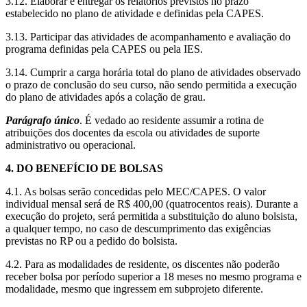
3.12. Elaborar e entregar os relatórios previstos no prazo
estabelecido no plano de atividade e definidas pela CAPES.
3.13. Participar das atividades de acompanhamento e avaliação do
programa definidas pela CAPES ou pela IES.
3.14. Cumprir a carga horária total do plano de atividades observado
o prazo de conclusão do seu curso, não sendo permitida a execução
do plano de atividades após a colação de grau.
Parágrafo único
. É vedado ao residente assumir a rotina de
atribuições dos docentes da escola ou atividades de suporte
administrativo ou operacional.
4. DO BENEFÍCIO DE BOLSAS
4.1. As bolsas serão concedidas pelo MEC/CAPES. O valor
individual mensal será de R$ 400,00 (quatrocentos reais). Durante a
execução do projeto, será permitida a substituição do aluno bolsista,
a qualquer tempo, no caso de descumprimento das exigências
previstas no RP ou a pedido do bolsista.
4.2. Para as modalidades de residente, os discentes não poderão
receber bolsa por período superior a 18 meses no mesmo programa e
modalidade, mesmo que ingressem em subprojeto diferente.