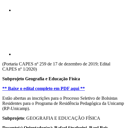
Compartilhar p
(Portaria CAPES nº 259 de 17 de dezembro de 2019; Edital
CAPES nº 1/2020)
Subprojeto Geografia e Educação Física
** Baixe o edital completo em PDF aqui **
Estão abertas as inscrições para o Processo Seletivo de Bolsistas
Residentes para o Programa de Residência Pedagógica da Unicamp
(RP-Unicamp).
Subprojeto
: GEOGRAFIA E EDUCAÇÃO FÍSICA
Docente(s) Orientador(es)
:
Rafael Straforini, Raul Reis