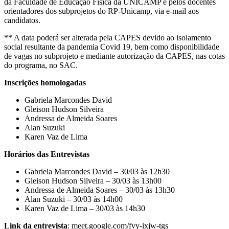
da Faculdade de Educação Física da UNICAMP e pelos docentes
orientadores dos subprojetos do RP-Unicamp, via e-mail aos
candidatos.
** A data poderá ser alterada pela CAPES devido ao isolamento
social resultante da pandemia Covid 19, bem como disponibilidade
de vagas no subprojeto e mediante autorização da CAPES, nas cotas
do programa, no SAC.
Inscrições homologadas
Gabriela Marcondes David
Gleison Hudson Silveira
Andressa de Almeida Soares
Alan Suzuki
Karen Vaz de Lima
Horários das Entrevistas
Gabriela Marcondes David – 30/03 às 12h30
Gleison Hudson Silveira – 30/03 às 13h00
Andressa de Almeida Soares – 30/03 às 13h30
Alan Suzuki – 30/03 às 14h00
Karen Vaz de Lima – 30/03 às 14h30
Link da entrevista
: meet.google.com/fvy-ixjw-tgs