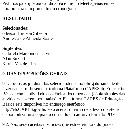
Pedimos para que o/a candidato/a entre no Meet apenas em seu
horário para cumprimento do cronograma.
RESULTADO
Selecionados:
Gleison Hudson Silveira
Andressa de Almeida Soares
Suplentes:
Gabriela Marcondes David
Alan Suzuki
Karen Vaz de Lima
9. DAS DISPOSIÇÕES GERAIS
9.1. Todos os graduandos selecionados terão obrigatoriamente de
fazer cadastro do seu currículo na Plataforma CAPES de Educação
Básica; com a atividade acadêmica documentada (cópia simples das
atividades a serem pontuadas). A Plataforma CAPES de Educação
Básica está disponível no endereço eletrônico
http://eb.CAPES.gov.br, e ao aceitar o termo de adesão o sistema
disponibiliza uma cópia do currículo em arquivo formato PDF.
9.2. Não serão aceitas inscrições que estiverem fora do prazo