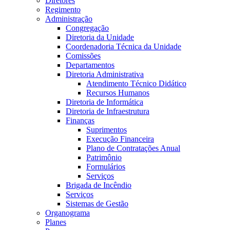
Diretores
Regimento
Administração
Congregação
Diretoria da Unidade
Coordenadoria Técnica da Unidade
Comissões
Departamentos
Diretoria Administrativa
Atendimento Técnico Didático
Recursos Humanos
Diretoria de Informática
Diretoria de Infraestrutura
Finanças
Suprimentos
Execução Financeira
Plano de Contratações Anual
Patrimônio
Formulários
Serviços
Brigada de Incêndio
Serviços
Sistemas de Gestão
Organograma
Planes