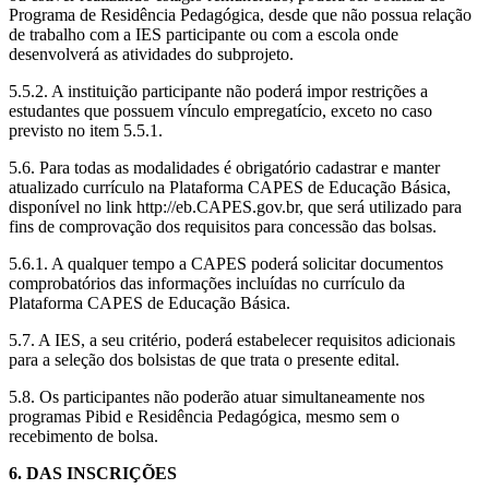
Programa de Residência Pedagógica, desde que não possua relação
de trabalho com a IES participante ou com a escola onde
desenvolverá as atividades do subprojeto.
5.5.2. A instituição participante não poderá impor restrições a
estudantes que possuem vínculo empregatício, exceto no caso
previsto no item 5.5.1.
5.6. Para todas as modalidades é obrigatório cadastrar e manter
atualizado currículo na Plataforma CAPES de Educação Básica,
disponível no link http://eb.CAPES.gov.br, que será utilizado para
fins de comprovação dos requisitos para concessão das bolsas.
5.6.1. A qualquer tempo a CAPES poderá solicitar documentos
comprobatórios das informações incluídas no currículo da
Plataforma CAPES de Educação Básica.
5.7. A IES, a seu critério, poderá estabelecer requisitos adicionais
para a seleção dos bolsistas de que trata o presente edital.
5.8. Os participantes não poderão atuar simultaneamente nos
programas Pibid e Residência Pedagógica, mesmo sem o
recebimento de bolsa.
6. DAS INSCRIÇÕES