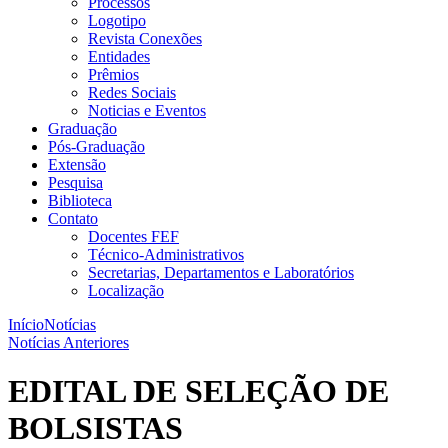
Processos
Logotipo
Revista Conexões
Entidades
Prêmios
Redes Sociais
Noticias e Eventos
Graduação
Pós-Graduação
Extensão
Pesquisa
Biblioteca
Contato
Docentes FEF
Técnico-Administrativos
Secretarias, Departamentos e Laboratórios
Localização
Início
Notícias
Notícias Anteriores
EDITAL DE SELEÇÃO DE
BOLSISTAS