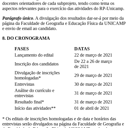
docentes orientadores de cada subprojeto, tendo como tema os
aspectos relevantes para o exercício das atividades do RP-Unicamp.
Parágrafo único
. A divulgação dos resultados dar-se-á por meio da
página da Faculdade de Geografia e Educação Física da UNICAMP
e envio de email ao candidato.
8. DO CRONOGRAMA
FASES
DATAS
Lançamento do edital
22 de março de 2021
De 22 a 26 de março
Inscrição dos candidatos
de 2021
Divulgação de inscrições
29 de março de 2021
homologadas*
Entrevistas
30 de março de 2021
Análise do currículo e
31 de março de 2021
entrevistas
Resultado final*
31 de março de 2021
Início das atividades**
01 de abril de 2021
* Os editais de inscrições homologadas e de data e horários das
entrevistas serão divulgados na página da Faculdade de Geografia e