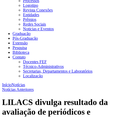
Processos
Logotipo
Revista Conexões
Entidades
Prêmios
Redes Sociais
Noticias e Eventos
Graduação
Pós-Graduação
Extensão
Pesquisa
Biblioteca
Contato
Docentes FEF
Técnico-Administrativos
Secretarias, Departamentos e Laboratórios
Localização
Início
Notícias
Notícias Anteriores
LILACS divulga resultado da
avaliação de periódicos e