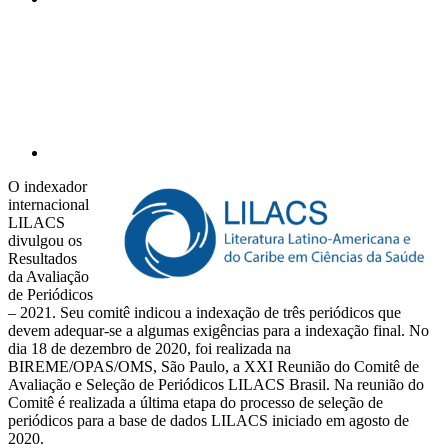
Compartilhar p
O indexador
internacional
LILACS
divulgou os
Resultados
da Avaliação
de Periódicos
– 2021. Seu comitê indicou a indexação de três periódicos que
devem adequar-se a algumas exigências para a indexação final. No
dia 18 de dezembro de 2020, foi realizada na
BIREME/OPAS/OMS, São Paulo, a XXI Reunião do Comitê de
Avaliação e Seleção de Periódicos LILACS Brasil. Na reunião do
Comitê é realizada a última etapa do processo de seleção de
periódicos para a base de dados LILACS iniciado em agosto de
2020.