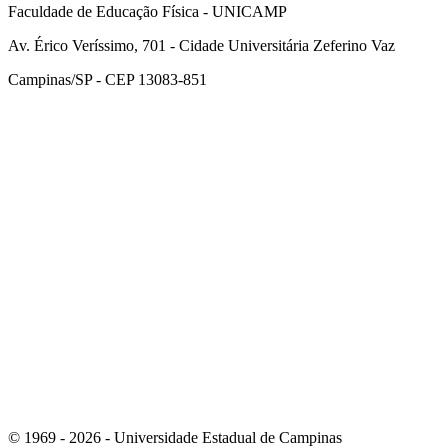
Faculdade de Educação Física - UNICAMP
Av. Érico Veríssimo, 701 - Cidade Universitária Zeferino Vaz
Campinas/SP - CEP 13083-851
Link para o Facebook
Link para o Instagram
© 1969 - 2026 - Universidade Estadual de Campinas