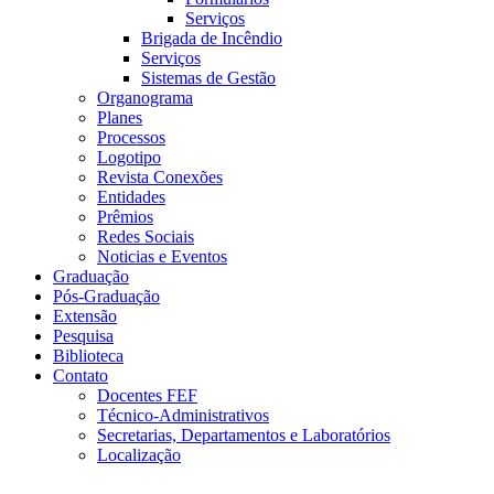
Serviços
Brigada de Incêndio
Serviços
Sistemas de Gestão
Organograma
Planes
Processos
Logotipo
Revista Conexões
Entidades
Prêmios
Redes Sociais
Noticias e Eventos
Graduação
Pós-Graduação
Extensão
Pesquisa
Biblioteca
Contato
Docentes FEF
Técnico-Administrativos
Secretarias, Departamentos e Laboratórios
Localização
Menu