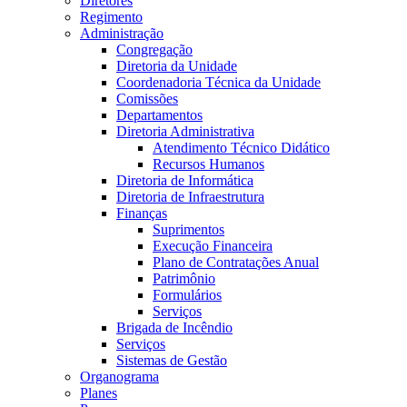
Diretores
Regimento
Administração
Congregação
Diretoria da Unidade
Coordenadoria Técnica da Unidade
Comissões
Departamentos
Diretoria Administrativa
Atendimento Técnico Didático
Recursos Humanos
Diretoria de Informática
Diretoria de Infraestrutura
Finanças
Suprimentos
Execução Financeira
Plano de Contratações Anual
Patrimônio
Formulários
Serviços
Brigada de Incêndio
Serviços
Sistemas de Gestão
Organograma
Planes