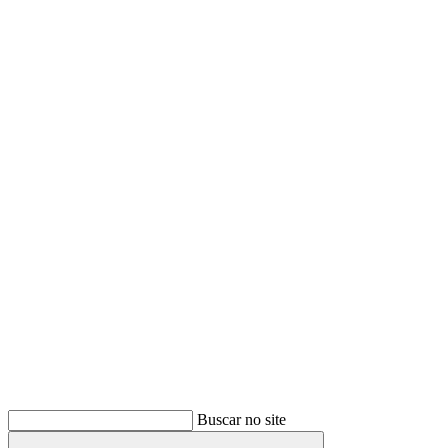
Buscar
Buscar no site