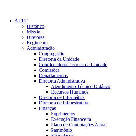
A FEF
Histórico
Missão
Diretores
Regimento
Administração
Congregação
Diretoria da Unidade
Coordenadoria Técnica da Unidade
Comissões
Departamentos
Diretoria Administrativa
Atendimento Técnico Didático
Recursos Humanos
Diretoria de Informática
Diretoria de Infraestrutura
Finanças
Suprimentos
Execução Financeira
Plano de Contratações Anual
Patrimônio
Formulários