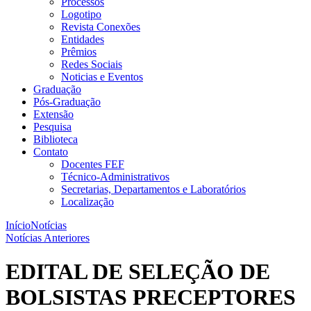
Processos
Logotipo
Revista Conexões
Entidades
Prêmios
Redes Sociais
Noticias e Eventos
Graduação
Pós-Graduação
Extensão
Pesquisa
Biblioteca
Contato
Docentes FEF
Técnico-Administrativos
Secretarias, Departamentos e Laboratórios
Localização
Início
Notícias
Notícias Anteriores
EDITAL DE SELEÇÃO DE
BOLSISTAS PRECEPTORES