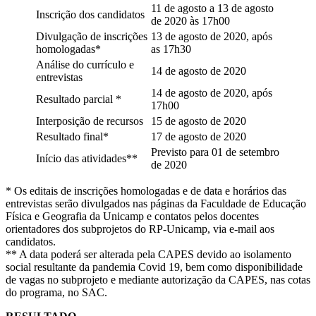
11 de agosto a 13 de agosto
Inscrição dos candidatos
de 2020 às 17h00
Divulgação de inscrições
13 de agosto de 2020, após
homologadas*
as 17h30
Análise do currículo e
14 de agosto de 2020
entrevistas
14 de agosto de 2020, após
Resultado parcial *
17h00
Interposição de recursos
15 de agosto de 2020
Resultado final*
17 de agosto de 2020
Previsto para 01 de setembro
Início das atividades**
de 2020
* Os editais de inscrições homologadas e de data e horários das
entrevistas serão divulgados nas páginas da Faculdade de Educação
Física e Geografia da Unicamp e contatos pelos docentes
orientadores dos subprojetos do RP-Unicamp, via e-mail aos
candidatos.
** A data poderá ser alterada pela CAPES devido ao isolamento
social resultante da pandemia Covid 19, bem como disponibilidade
de vagas no subprojeto e mediante autorização da CAPES, nas cotas
do programa, no SAC.