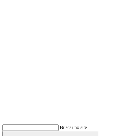
Buscar
Buscar no site