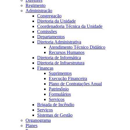
Diretores
Regimento
Administração
Congregação
Diretoria da Unidade
Coordenadoria Técnica da Unidade
Comissões
Departamentos
Diretoria Administrativa
Atendimento Técnico Didático
Recursos Humanos
Diretoria de Informática
Diretoria de Infraestrutura
Finanças
Suprimentos
Execução Financeira
Plano de Contratações Anual
Patrimônio
Formulários
Serviços
Brigada de Incêndio
Serviços
Sistemas de Gestão
Organograma
Planes