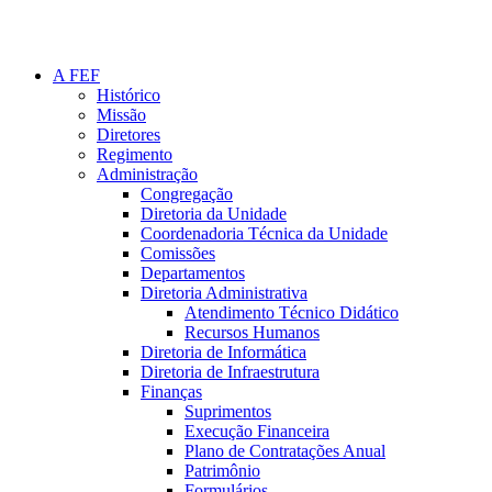
A FEF
Histórico
Missão
Diretores
Regimento
Administração
Congregação
Diretoria da Unidade
Coordenadoria Técnica da Unidade
Comissões
Departamentos
Diretoria Administrativa
Atendimento Técnico Didático
Recursos Humanos
Diretoria de Informática
Diretoria de Infraestrutura
Finanças
Suprimentos
Execução Financeira
Plano de Contratações Anual
Patrimônio
Formulários