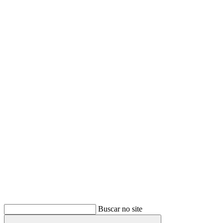
Buscar
Buscar no site