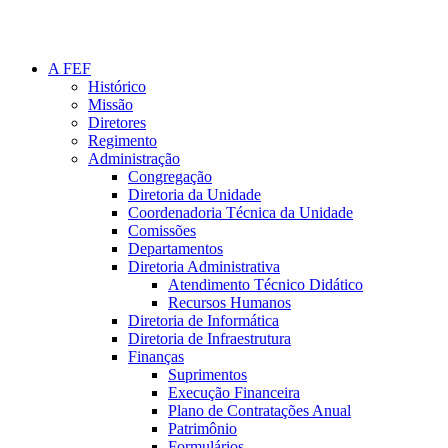
A FEF
Histórico
Missão
Diretores
Regimento
Administração
Congregação
Diretoria da Unidade
Coordenadoria Técnica da Unidade
Comissões
Departamentos
Diretoria Administrativa
Atendimento Técnico Didático
Recursos Humanos
Diretoria de Informática
Diretoria de Infraestrutura
Finanças
Suprimentos
Execução Financeira
Plano de Contratações Anual
Patrimônio
Formulários