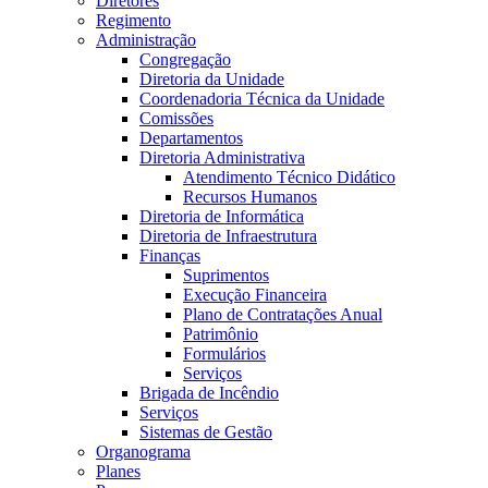
Diretores
Regimento
Administração
Congregação
Diretoria da Unidade
Coordenadoria Técnica da Unidade
Comissões
Departamentos
Diretoria Administrativa
Atendimento Técnico Didático
Recursos Humanos
Diretoria de Informática
Diretoria de Infraestrutura
Finanças
Suprimentos
Execução Financeira
Plano de Contratações Anual
Patrimônio
Formulários
Serviços
Brigada de Incêndio
Serviços
Sistemas de Gestão
Organograma
Planes