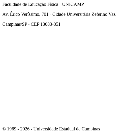
Faculdade de Educação Física - UNICAMP
Av. Érico Veríssimo, 701 - Cidade Universitária Zeferino Vaz
Campinas/SP - CEP 13083-851
Link para o Facebook
Link para o Instagram
© 1969 - 2026 - Universidade Estadual de Campinas