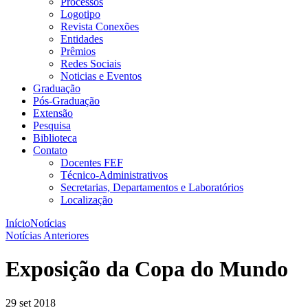
Processos
Logotipo
Revista Conexões
Entidades
Prêmios
Redes Sociais
Noticias e Eventos
Graduação
Pós-Graduação
Extensão
Pesquisa
Biblioteca
Contato
Docentes FEF
Técnico-Administrativos
Secretarias, Departamentos e Laboratórios
Localização
Início
Notícias
Notícias Anteriores
Exposição da Copa do Mundo
29 set 2018