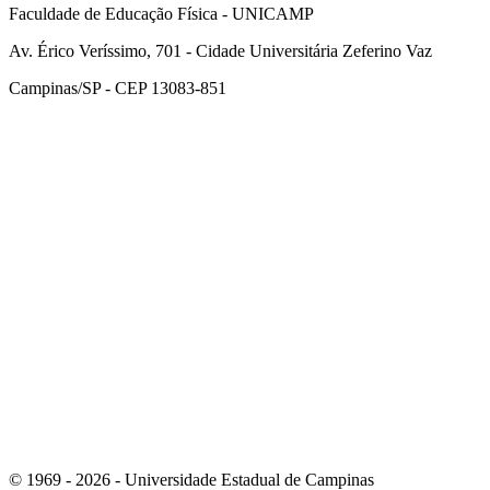
Faculdade de Educação Física - UNICAMP
Av. Érico Veríssimo, 701 - Cidade Universitária Zeferino Vaz
Campinas/SP - CEP 13083-851
Link para o Facebook
Link para o Instagram
© 1969 - 2026 - Universidade Estadual de Campinas