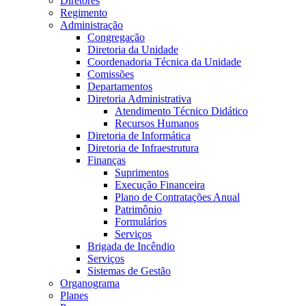
Diretores
Regimento
Administração
Congregação
Diretoria da Unidade
Coordenadoria Técnica da Unidade
Comissões
Departamentos
Diretoria Administrativa
Atendimento Técnico Didático
Recursos Humanos
Diretoria de Informática
Diretoria de Infraestrutura
Finanças
Suprimentos
Execução Financeira
Plano de Contratações Anual
Patrimônio
Formulários
Serviços
Brigada de Incêndio
Serviços
Sistemas de Gestão
Organograma
Planes