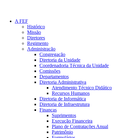
A FEF
Histórico
Missão
Diretores
Regimento
Administração
Congregação
Diretoria da Unidade
Coordenadoria Técnica da Unidade
Comissões
Departamentos
Diretoria Administrativa
Atendimento Técnico Didático
Recursos Humanos
Diretoria de Informática
Diretoria de Infraestrutura
Finanças
Suprimentos
Execução Financeira
Plano de Contratações Anual
Patrimônio
Formulários