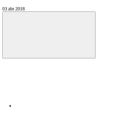
03 abr 2018
Compartilhar
Compartilhar po
Compartilhar n