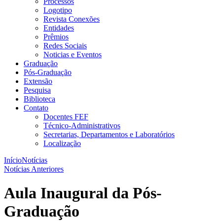
Processos
Logotipo
Revista Conexões
Entidades
Prêmios
Redes Sociais
Noticias e Eventos
Graduação
Pós-Graduação
Extensão
Pesquisa
Biblioteca
Contato
Docentes FEF
Técnico-Administrativos
Secretarias, Departamentos e Laboratórios
Localização
Início
Notícias
Notícias Anteriores
Aula Inaugural da Pós-
Graduação