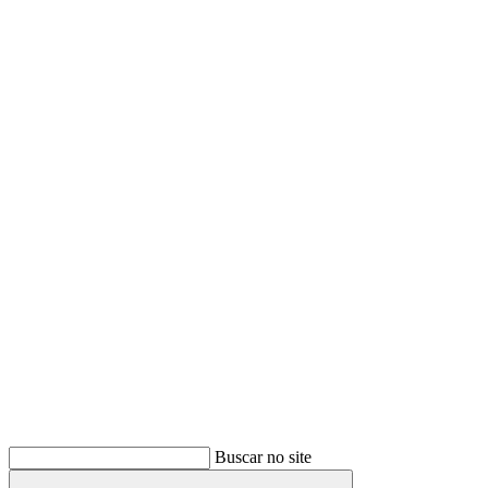
Buscar
Buscar no site