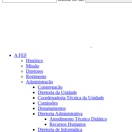
Link para o Faceboo
A FEF
Histórico
Missão
Diretores
Regimento
Administração
Congregação
Diretoria da Unidade
Coordenadoria Técnica da Unidade
Comissões
Departamentos
Diretoria Administrativa
Atendimento Técnico Didático
Recursos Humanos
Diretoria de Informática