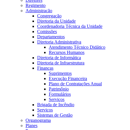
Diretores
Regimento
Administração
Congregação
Diretoria da Unidade
Coordenadoria Técnica da Unidade
Comissões
Departamentos
Diretoria Administrativa
Atendimento Técnico Didático
Recursos Humanos
Diretoria de Informática
Diretoria de Infraestrutura
Finanças
Suprimentos
Execução Financeira
Plano de Contratações Anual
Patrimônio
Formulários
Serviços
Brigada de Incêndio
Serviços
Sistemas de Gestão
Organograma
Planes