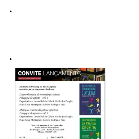
Compartilhar p