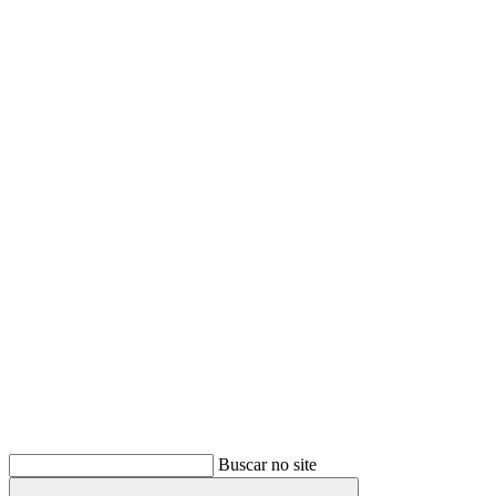
Buscar
Buscar no site