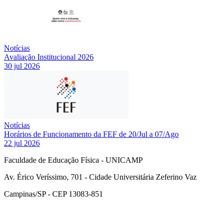
Notícias
Avaliação Institucional 2026
30 jul 2026
Notícias
Horários de Funcionamento da FEF de 20/Jul a 07/Ago
22 jul 2026
Faculdade de Educação Física - UNICAMP
Av. Érico Veríssimo, 701 - Cidade Universitária Zeferino Vaz
Campinas/SP - CEP 13083-851
Link para o Facebook