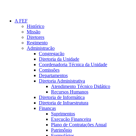
A FEF
Histórico
Missão
Diretores
Regimento
Administração
Congregação
Diretoria da Unidade
Coordenadoria Técnica da Unidade
Comissões
Departamentos
Diretoria Administrativa
Atendimento Técnico Didático
Recursos Humanos
Diretoria de Informática
Diretoria de Infraestrutura
Finanças
Suprimentos
Execução Financeira
Plano de Contratações Anual
Patrimônio
Formulários