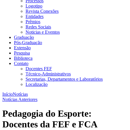
Processos
Logotipo
Revista Conexões
Entidades
Prêmios
Redes Sociais
Noticias e Eventos
Graduação
Pós-Graduação
Extensão
Pesquisa
Biblioteca
Contato
Docentes FEF
Técnico-Administrativos
Secretarias, Departamentos e Laboratórios
Localização
Início
Notícias
Notícias Anteriores
Pedagogia do Esporte:
Docentes da FEF e FCA