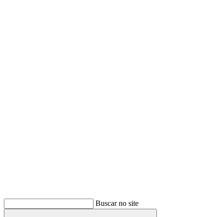
Buscar
Buscar no site