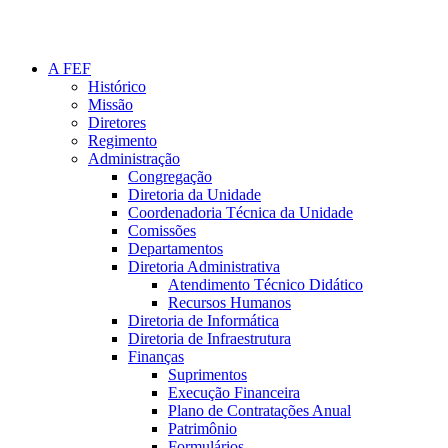
A FEF
Histórico
Missão
Diretores
Regimento
Administração
Congregação
Diretoria da Unidade
Coordenadoria Técnica da Unidade
Comissões
Departamentos
Diretoria Administrativa
Atendimento Técnico Didático
Recursos Humanos
Diretoria de Informática
Diretoria de Infraestrutura
Finanças
Suprimentos
Execução Financeira
Plano de Contratações Anual
Patrimônio
Formulários