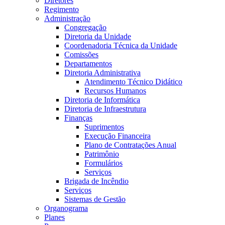
Diretores
Regimento
Administração
Congregação
Diretoria da Unidade
Coordenadoria Técnica da Unidade
Comissões
Departamentos
Diretoria Administrativa
Atendimento Técnico Didático
Recursos Humanos
Diretoria de Informática
Diretoria de Infraestrutura
Finanças
Suprimentos
Execução Financeira
Plano de Contratações Anual
Patrimônio
Formulários
Serviços
Brigada de Incêndio
Serviços
Sistemas de Gestão
Organograma
Planes