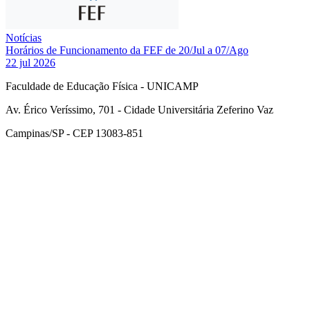
Notícias
Horários de Funcionamento da FEF de 20/Jul a 07/Ago
22 jul 2026
Faculdade de Educação Física - UNICAMP
Av. Érico Veríssimo, 701 - Cidade Universitária Zeferino Vaz
Campinas/SP - CEP 13083-851
Link para o Facebook
Link para o Instagram