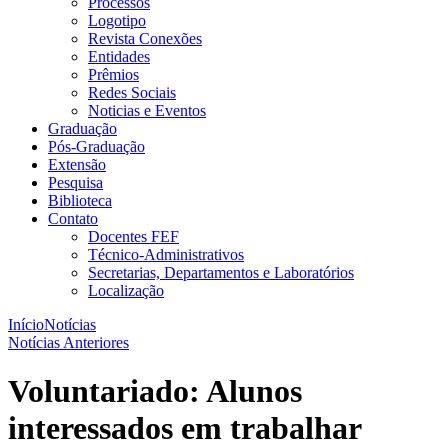
Processos
Logotipo
Revista Conexões
Entidades
Prêmios
Redes Sociais
Noticias e Eventos
Graduação
Pós-Graduação
Extensão
Pesquisa
Biblioteca
Contato
Docentes FEF
Técnico-Administrativos
Secretarias, Departamentos e Laboratórios
Localização
Início
Notícias
Notícias Anteriores
Voluntariado: Alunos
interessados em trabalhar