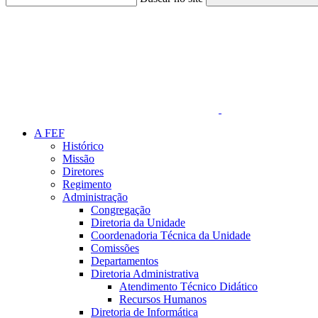
Link para o Faceboo
A FEF
Histórico
Missão
Diretores
Regimento
Administração
Congregação
Diretoria da Unidade
Coordenadoria Técnica da Unidade
Comissões
Departamentos
Diretoria Administrativa
Atendimento Técnico Didático
Recursos Humanos
Diretoria de Informática