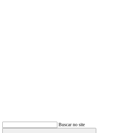
Buscar
Buscar no site