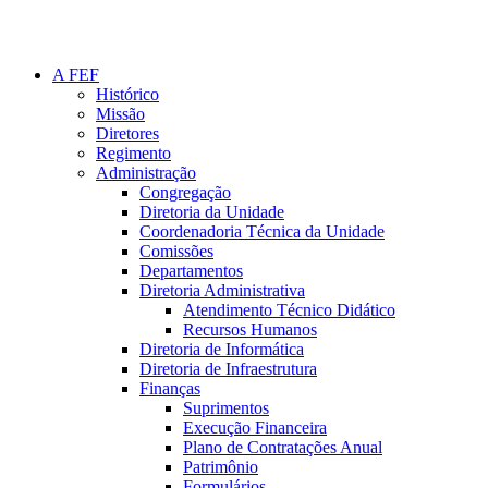
A FEF
Histórico
Missão
Diretores
Regimento
Administração
Congregação
Diretoria da Unidade
Coordenadoria Técnica da Unidade
Comissões
Departamentos
Diretoria Administrativa
Atendimento Técnico Didático
Recursos Humanos
Diretoria de Informática
Diretoria de Infraestrutura
Finanças
Suprimentos
Execução Financeira
Plano de Contratações Anual
Patrimônio
Formulários