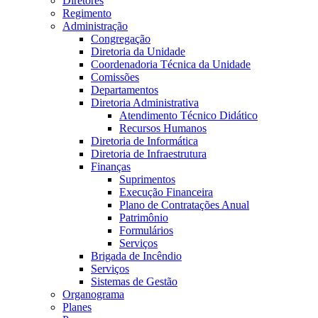
Diretores
Regimento
Administração
Congregação
Diretoria da Unidade
Coordenadoria Técnica da Unidade
Comissões
Departamentos
Diretoria Administrativa
Atendimento Técnico Didático
Recursos Humanos
Diretoria de Informática
Diretoria de Infraestrutura
Finanças
Suprimentos
Execução Financeira
Plano de Contratações Anual
Patrimônio
Formulários
Serviços
Brigada de Incêndio
Serviços
Sistemas de Gestão
Organograma
Planes