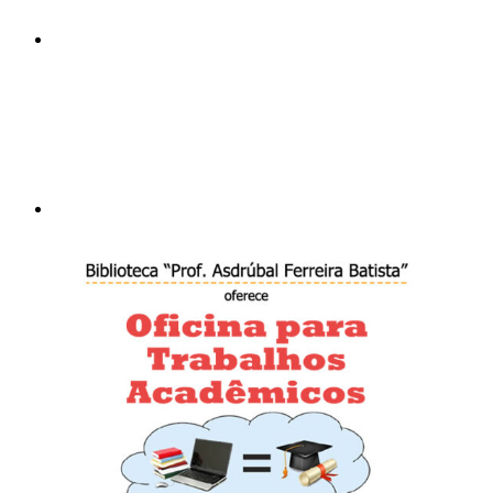
Compartilhar p