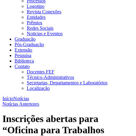
Processos
Logotipo
Revista Conexões
Entidades
Prêmios
Redes Sociais
Noticias e Eventos
Graduação
Pós-Graduação
Extensão
Pesquisa
Biblioteca
Contato
Docentes FEF
Técnico-Administrativos
Secretarias, Departamentos e Laboratórios
Localização
Início
Notícias
Notícias Anteriores
Inscrições abertas para
“Oficina para Trabalhos