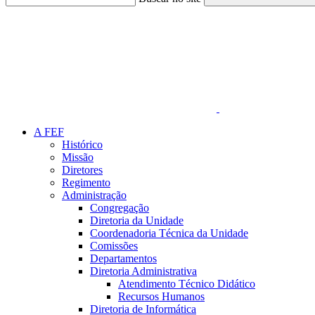
Link para o Faceboo
A FEF
Histórico
Missão
Diretores
Regimento
Administração
Congregação
Diretoria da Unidade
Coordenadoria Técnica da Unidade
Comissões
Departamentos
Diretoria Administrativa
Atendimento Técnico Didático
Recursos Humanos
Diretoria de Informática