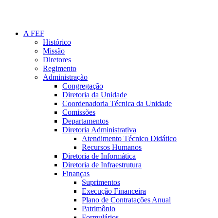
A FEF
Histórico
Missão
Diretores
Regimento
Administração
Congregação
Diretoria da Unidade
Coordenadoria Técnica da Unidade
Comissões
Departamentos
Diretoria Administrativa
Atendimento Técnico Didático
Recursos Humanos
Diretoria de Informática
Diretoria de Infraestrutura
Finanças
Suprimentos
Execução Financeira
Plano de Contratações Anual
Patrimônio
Formulários