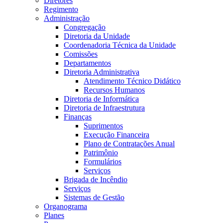
Diretores
Regimento
Administração
Congregação
Diretoria da Unidade
Coordenadoria Técnica da Unidade
Comissões
Departamentos
Diretoria Administrativa
Atendimento Técnico Didático
Recursos Humanos
Diretoria de Informática
Diretoria de Infraestrutura
Finanças
Suprimentos
Execução Financeira
Plano de Contratações Anual
Patrimônio
Formulários
Serviços
Brigada de Incêndio
Serviços
Sistemas de Gestão
Organograma
Planes