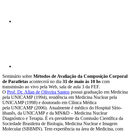
Compartilhar p
Seminário sobre
Métodos de Avaliação da Composição Corporal
de Paratletas
acontecerá no dia
31 de maio às 10 hs
com
transmissão ao vivo pela Web, sala de aula 3 da FEF.
O
Prof. Dr. Allan de Oliveira Santos
possui graduação em Medicina
pela UNICAMP (1994), residência em Medicina Nuclear pela
UNICAMP (1998) e doutorado em Clínica Médica
pela UNICAMP (2006). Atualmente é médico do Hospital Sírio-
libanês, da UNICAMP e da MN&D – Medicina Nuclear
Diagnóstico e Terapia. É ex-presidente da Comissão Científica da
Sociedade Brasileira de Biologia, Medicina Nuclear e Imagem
Molecular (SBBMN). Tem experiência na área de Medicina, com