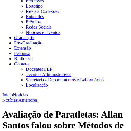
Processos
Logotipo
Revista Conexões
Entidades
Prêmios
Redes Sociais
Noticias e Eventos
Graduação
Pós-Graduação
Extensão
Pesquisa
Biblioteca
Contato
Docentes FEF
Técnico-Administrativos
Secretarias, Departamentos e Laboratórios
Localização
Início
Notícias
Notícias Anteriores
Avaliação de Paratletas: Allan
Santos falou sobre Métodos de