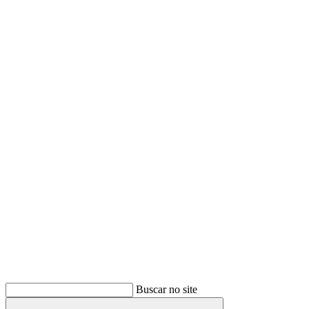
Buscar
Buscar no site