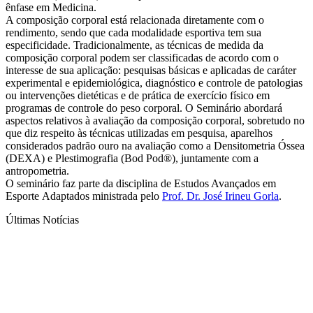
ênfase em Medicina.
A composição corporal está relacionada diretamente com o
rendimento, sendo que cada modalidade esportiva tem sua
especificidade. Tradicionalmente, as técnicas de medida da
composição corporal podem ser classificadas de acordo com o
interesse de sua aplicação: pesquisas básicas e aplicadas de caráter
experimental e epidemiológica, diagnóstico e controle de patologias
ou intervenções dietéticas e de prática de exercício físico em
programas de controle do peso corporal. O Seminário abordará
aspectos relativos à avaliação da composição corporal, sobretudo no
que diz respeito às técnicas utilizadas em pesquisa, aparelhos
considerados padrão ouro na avaliação como a Densitometria Óssea
(DEXA) e Plestimografia (Bod Pod®), juntamente com a
antropometria.
O seminário faz parte da disciplina de Estudos Avançados em
Esporte Adaptados ministrada pelo
Prof. Dr. José Irineu Gorla
.
Últimas Notícias