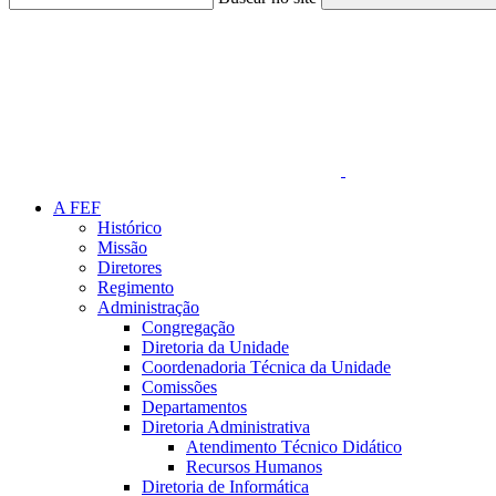
Link para o Faceboo
A FEF
Histórico
Missão
Diretores
Regimento
Administração
Congregação
Diretoria da Unidade
Coordenadoria Técnica da Unidade
Comissões
Departamentos
Diretoria Administrativa
Atendimento Técnico Didático
Recursos Humanos
Diretoria de Informática