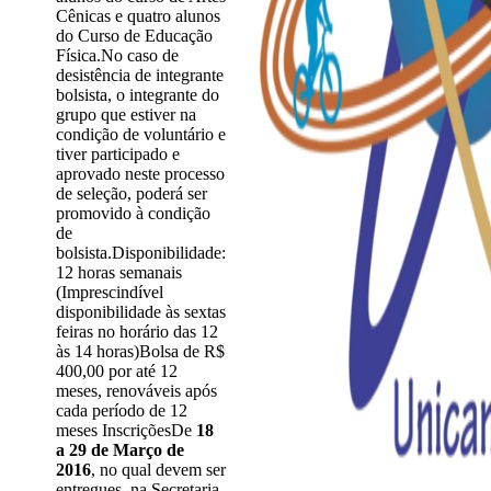
Cênicas e quatro alunos
do Curso de Educação
Física.No caso de
desistência de integrante
bolsista, o integrante do
grupo que estiver na
condição de voluntário e
tiver participado e
aprovado neste processo
de seleção, poderá ser
promovido à condição
de
bolsista.Disponibilidade:
12 horas semanais
(Imprescindível
disponibilidade às sextas
feiras no horário das 12
às 14 horas)Bolsa de R$
400,00 por até 12
meses, renováveis após
cada período de 12
meses InscriçõesDe
18
a 29 de Março de
2016
, no qual devem ser
entregues na Secretaria