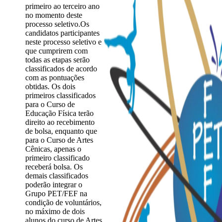
primeiro ao terceiro ano
no momento deste
processo seletivo.Os
candidatos participantes
neste processo seletivo e
que cumprirem com
todas as etapas serão
classificados de acordo
com as pontuações
obtidas. Os dois
primeiros classificados
para o Curso de
Educação Física terão
direito ao recebimento
de bolsa, enquanto que
para o Curso de Artes
Cênicas, apenas o
primeiro classificado
receberá bolsa. Os
demais classificados
poderão integrar o
Grupo PET/FEF na
condição de voluntários,
no máximo de dois
alunos do curso de Artes