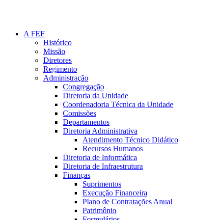
A FEF
Histórico
Missão
Diretores
Regimento
Administração
Congregação
Diretoria da Unidade
Coordenadoria Técnica da Unidade
Comissões
Departamentos
Diretoria Administrativa
Atendimento Técnico Didático
Recursos Humanos
Diretoria de Informática
Diretoria de Infraestrutura
Finanças
Suprimentos
Execução Financeira
Plano de Contratações Anual
Patrimônio
Formulários