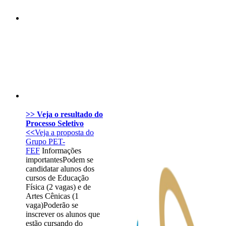
Compartilhar p
>> Veja o resultado do
Processo Seletivo
<<
Veja a proposta do
Grupo PET-
FEF
Informações
importantesPodem se
candidatar alunos dos
cursos de Educação
Física (2 vagas) e de
Artes Cênicas (1
vaga)Poderão se
inscrever os alunos que
estão cursando do