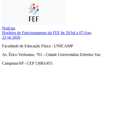
Notícias
Horários de Funcionamento da FEF de 20/Jul a 07/Ago
22 jul 2026
Faculdade de Educação Física - UNICAMP
Av. Érico Veríssimo, 701 - Cidade Universitária Zeferino Vaz
Campinas/SP - CEP 13083-851
Link para o Facebook
Link para o Instagram