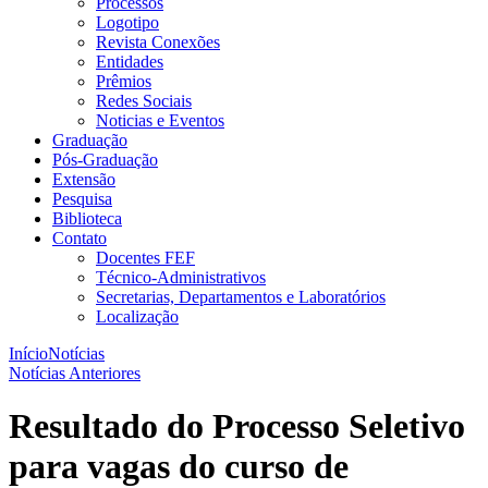
Processos
Logotipo
Revista Conexões
Entidades
Prêmios
Redes Sociais
Noticias e Eventos
Graduação
Pós-Graduação
Extensão
Pesquisa
Biblioteca
Contato
Docentes FEF
Técnico-Administrativos
Secretarias, Departamentos e Laboratórios
Localização
Início
Notícias
Notícias Anteriores
Resultado do Processo Seletivo
para vagas do curso de