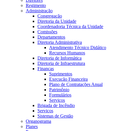
Diretores
Regimento
Administração
Congregação
Diretoria da Unidade
Coordenadoria Técnica da Unidade
Comissões
Departamentos
Diretoria Administrativa
Atendimento Técnico Didático
Recursos Humanos
Diretoria de Informática
Diretoria de Infraestrutura
Finanças
Suprimentos
Execução Financeira
Plano de Contratações Anual
Patrimônio
Formulários
Serviços
Brigada de Incêndio
Serviços
Sistemas de Gestão
Organograma
Planes