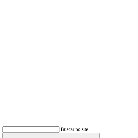
Buscar
Buscar no site