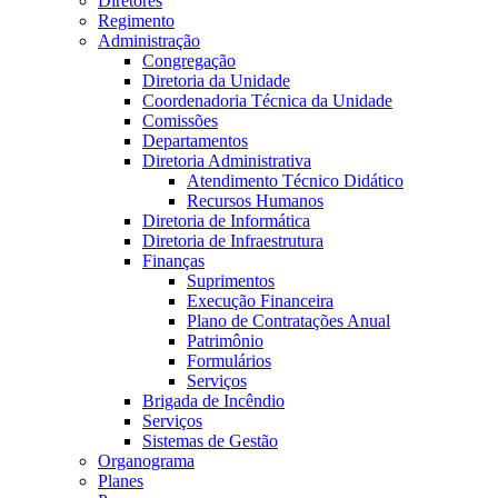
Diretores
Regimento
Administração
Congregação
Diretoria da Unidade
Coordenadoria Técnica da Unidade
Comissões
Departamentos
Diretoria Administrativa
Atendimento Técnico Didático
Recursos Humanos
Diretoria de Informática
Diretoria de Infraestrutura
Finanças
Suprimentos
Execução Financeira
Plano de Contratações Anual
Patrimônio
Formulários
Serviços
Brigada de Incêndio
Serviços
Sistemas de Gestão
Organograma
Planes