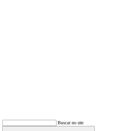
Buscar
Buscar no site