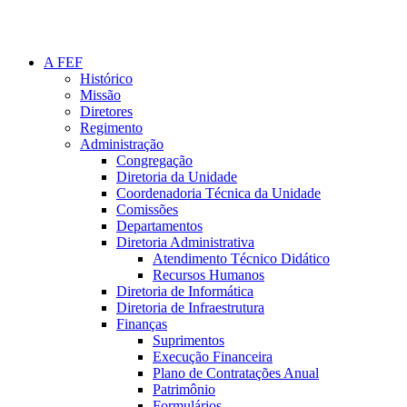
A FEF
Histórico
Missão
Diretores
Regimento
Administração
Congregação
Diretoria da Unidade
Coordenadoria Técnica da Unidade
Comissões
Departamentos
Diretoria Administrativa
Atendimento Técnico Didático
Recursos Humanos
Diretoria de Informática
Diretoria de Infraestrutura
Finanças
Suprimentos
Execução Financeira
Plano de Contratações Anual
Patrimônio
Formulários