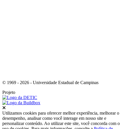
Link para o Instagram
© 1969 - 2026 - Universidade Estadual de Campinas
Projeto
Fechar
Utilizamos cookies para oferecer melhor experiência, melhorar o
desempenho, analisar como você interage em nosso site e
personalizar conteúdo. Ao utilizar este site, você concorda com o
uso de cookies. Para mais informações, consulte a
Política de