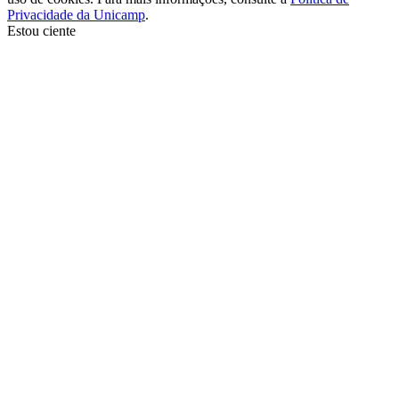
Privacidade da Unicamp
.
Estou ciente
Ir para o topo