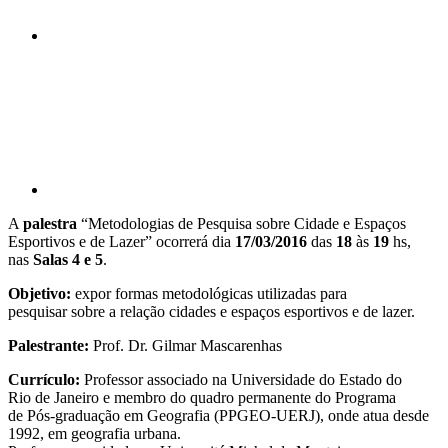
Compartilhar p
A
palestra
“Metodologias de Pesquisa sobre Cidade e Espaços
Esportivos e de Lazer” ocorrerá dia
17/03/2016
das
18
às
19
hs,
nas
Salas 4 e 5
.
Objetivo:
expor formas metodológicas utilizadas para
pesquisar sobre a relação cidades e espaços esportivos e de lazer.
Palestrante:
Prof. Dr. Gilmar Mascarenhas
Currículo:
Professor associado na Universidade do Estado do
Rio de Janeiro e membro do quadro permanente do Programa
de Pós-graduação em Geografia (PPGEO-UERJ), onde atua desde
1992, em geografia urbana.