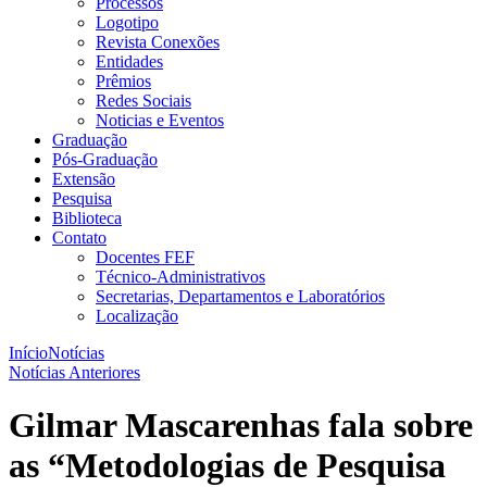
Processos
Logotipo
Revista Conexões
Entidades
Prêmios
Redes Sociais
Noticias e Eventos
Graduação
Pós-Graduação
Extensão
Pesquisa
Biblioteca
Contato
Docentes FEF
Técnico-Administrativos
Secretarias, Departamentos e Laboratórios
Localização
Início
Notícias
Notícias Anteriores
Gilmar Mascarenhas fala sobre
as “Metodologias de Pesquisa