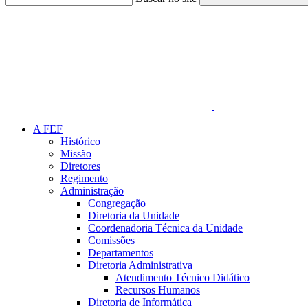
Link para o Faceboo
A FEF
Histórico
Missão
Diretores
Regimento
Administração
Congregação
Diretoria da Unidade
Coordenadoria Técnica da Unidade
Comissões
Departamentos
Diretoria Administrativa
Atendimento Técnico Didático
Recursos Humanos
Diretoria de Informática