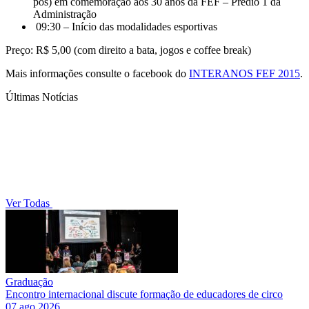
pós) em comemoração aos 30 anos da FEF – Prédio 1 da
Administração
09:30 – Início das modalidades esportivas
Preço: R$ 5,00 (com direito a bata, jogos e coffee break)
Mais informações consulte o facebook do
INTERANOS FEF 2015
.
Últimas Notícias
Ver Todas
Graduação
Encontro internacional discute formação de educadores de circo
07 ago 2026