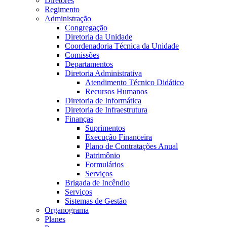
Diretores
Regimento
Administração
Congregação
Diretoria da Unidade
Coordenadoria Técnica da Unidade
Comissões
Departamentos
Diretoria Administrativa
Atendimento Técnico Didático
Recursos Humanos
Diretoria de Informática
Diretoria de Infraestrutura
Finanças
Suprimentos
Execução Financeira
Plano de Contratações Anual
Patrimônio
Formulários
Serviços
Brigada de Incêndio
Serviços
Sistemas de Gestão
Organograma
Planes