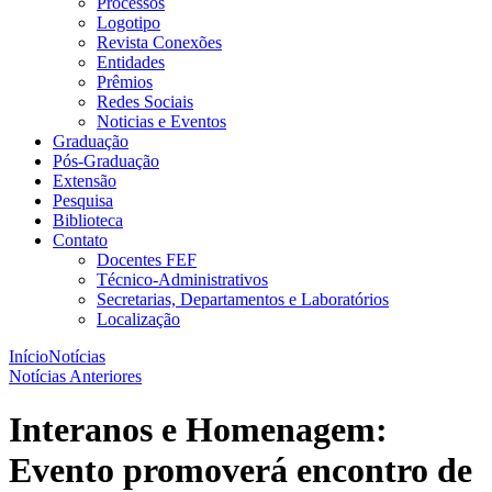
Processos
Logotipo
Revista Conexões
Entidades
Prêmios
Redes Sociais
Noticias e Eventos
Graduação
Pós-Graduação
Extensão
Pesquisa
Biblioteca
Contato
Docentes FEF
Técnico-Administrativos
Secretarias, Departamentos e Laboratórios
Localização
Início
Notícias
Notícias Anteriores
Interanos e Homenagem:
Evento promoverá encontro de