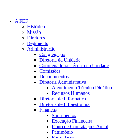
A FEF
Histórico
Missão
Diretores
Regimento
Administração
Congregação
Diretoria da Unidade
Coordenadoria Técnica da Unidade
Comissões
Departamentos
Diretoria Administrativa
Atendimento Técnico Didático
Recursos Humanos
Diretoria de Informática
Diretoria de Infraestrutura
Finanças
Suprimentos
Execução Financeira
Plano de Contratações Anual
Patrimônio
Formulários