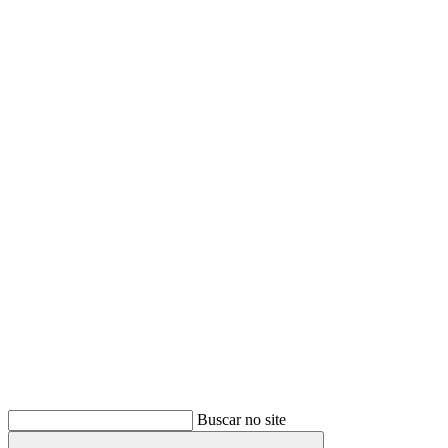
Buscar
Buscar no site