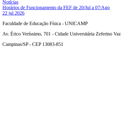
Notícias
Horários de Funcionamento da FEF de 20/Jul a 07/Ago
22 jul 2026
Faculdade de Educação Física - UNICAMP
Av. Érico Veríssimo, 701 - Cidade Universitária Zeferino Vaz
Campinas/SP - CEP 13083-851
Link para o Facebook
Link para o Instagram