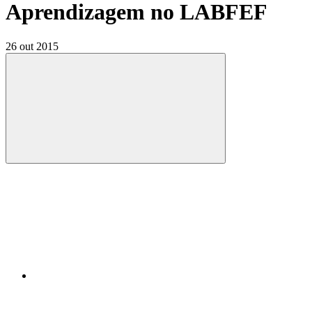
Aprendizagem no LABFEF
26 out 2015
Compartilhar
Compartilhar po
Compartilhar n