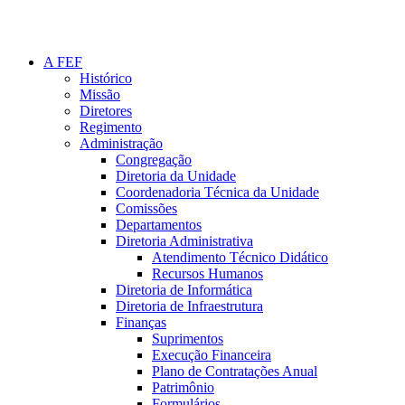
A FEF
Histórico
Missão
Diretores
Regimento
Administração
Congregação
Diretoria da Unidade
Coordenadoria Técnica da Unidade
Comissões
Departamentos
Diretoria Administrativa
Atendimento Técnico Didático
Recursos Humanos
Diretoria de Informática
Diretoria de Infraestrutura
Finanças
Suprimentos
Execução Financeira
Plano de Contratações Anual
Patrimônio
Formulários