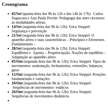
Cronograma
02/Set
(quarta-feira das 9h às 12h e das 14h às 17h): Carlos
Sugawara e Ana Paula Perche: Pedagogia das artes circenses:
as modalidades aéreas.
14/Set
(segunda-feira das 9h às 12h): Erica Stoppel:
Segurança e prevenção
21/Set
(segunda-feira das 9h às 12h): Erica Stoppel: O
aparelho aéreo e suas características – Princípios e Elementos
Fundamentais –
28/Set
(segunda-feira das 9h às 12h): Erica Stoppel:
Equilíbrios e Apoios – Propriocepção, Noções de equilíbrio –
Adaptação ao aparelho aéreo
05/Out
(segunda-feira das 9h às 12h): Erica Stoppel: Tipos de
movimentos: sustentação, fechamentos, extensões, balanços,
giros
12/Out
(segunda-feira das 9h às 12h): Erica Stoppel: Posições
fundamentais e variações
19/Out
(segunda-feira das 9h às 12h): Erica Stoppel:
Sequências de movimentos estáticos
26/Out
(segunda-feira das 9h às 12h): Erica Stoppel:
Sequências de movimentos dinâmicos