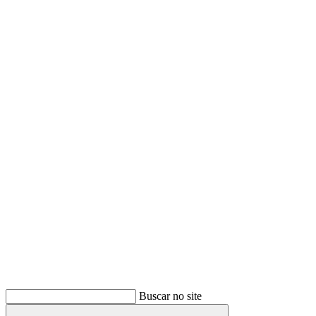
Buscar
Buscar no site