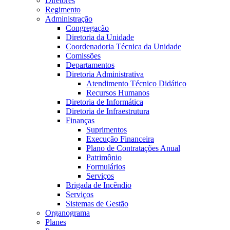
Diretores
Regimento
Administração
Congregação
Diretoria da Unidade
Coordenadoria Técnica da Unidade
Comissões
Departamentos
Diretoria Administrativa
Atendimento Técnico Didático
Recursos Humanos
Diretoria de Informática
Diretoria de Infraestrutura
Finanças
Suprimentos
Execução Financeira
Plano de Contratações Anual
Patrimônio
Formulários
Serviços
Brigada de Incêndio
Serviços
Sistemas de Gestão
Organograma
Planes