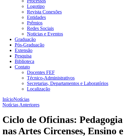
Processos
Logotipo
Revista Conexões
Entidades
Prêmios
Redes Sociais
Noticias e Eventos
Graduação
Pós-Graduação
Extensão
Pesquisa
Biblioteca
Contato
Docentes FEF
Técnico-Administrativos
Secretarias, Departamentos e Laboratórios
Localização
Início
Notícias
Notícias Anteriores
Ciclo de Oficinas: Pedagogia
nas Artes Circenses, Ensino e