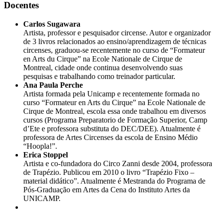
Docentes
Carlos Sugawara
Artista, professor e pesquisador circense. Autor e organizador
de 3 livros relacionados ao ensino/aprendizagem de técnicas
circenses, graduou-se recentemente no curso de “Formateur
en Arts du Cirque” na Ecole Nationale de Cirque de
Montreal, cidade onde continua desenvolvendo suas
pesquisas e trabalhando como treinador particular.
Ana Paula Perche
Artista formada pela Unicamp e recentemente formada no
curso “Formateur en Arts du Cirque” na Ecole Nationale de
Cirque de Montreal, escola essa onde trabalhou em diversos
cursos (Programa Preparatorio de Formação Superior, Camp
d’Ete e professora substituta do DEC/DEE). Atualmente é
professora de Artes Circenses da escola de Ensino Médio
“Hoopla!”.
Erica Stoppel
Artista e co-fundadora do Circo Zanni desde 2004, professora
de Trapézio. Publicou em 2010 o livro “Trapézio Fixo –
material didático”. Atualmente é Mestranda do Programa de
Pós-Graduação em Artes da Cena do Instituto Artes da
UNICAMP.