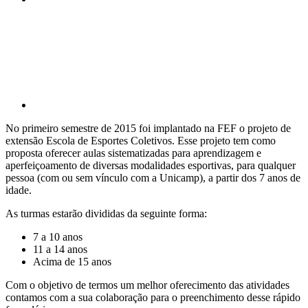
Compartilhar p
No primeiro semestre de 2015 foi implantado na FEF o projeto de
extensão Escola de Esportes Coletivos. Esse projeto tem como
proposta oferecer aulas sistematizadas para aprendizagem e
aperfeiçoamento de diversas modalidades esportivas, para qualquer
pessoa (com ou sem vínculo com a Unicamp), a partir dos 7 anos de
idade.
As turmas estarão divididas da seguinte forma:
7 a 10 anos
11 a 14 anos
Acima de 15 anos
Com o objetivo de termos um melhor oferecimento das atividades
contamos com a sua colaboração para o preenchimento desse rápido