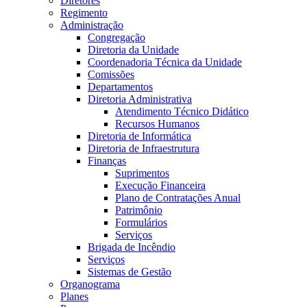
Diretores
Regimento
Administração
Congregação
Diretoria da Unidade
Coordenadoria Técnica da Unidade
Comissões
Departamentos
Diretoria Administrativa
Atendimento Técnico Didático
Recursos Humanos
Diretoria de Informática
Diretoria de Infraestrutura
Finanças
Suprimentos
Execução Financeira
Plano de Contratações Anual
Patrimônio
Formulários
Serviços
Brigada de Incêndio
Serviços
Sistemas de Gestão
Organograma
Planes