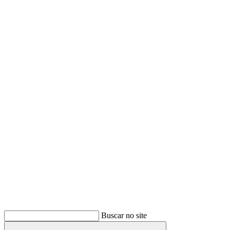
Buscar
Buscar no site