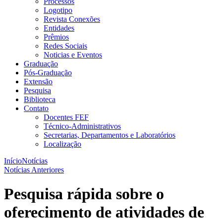
Processos
Logotipo
Revista Conexões
Entidades
Prêmios
Redes Sociais
Noticias e Eventos
Graduação
Pós-Graduação
Extensão
Pesquisa
Biblioteca
Contato
Docentes FEF
Técnico-Administrativos
Secretarias, Departamentos e Laboratórios
Localização
Início
Notícias
Notícias Anteriores
Pesquisa rápida sobre o
oferecimento de atividades de