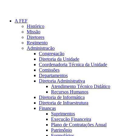
A FEF
Histórico
Missão
Diretores
Regimento
Administração
Congregação
Diretoria da Unidade
Coordenadoria Técnica da Unidade
Comissões
Departamentos
Diretoria Administrativa
Atendimento Técnico Didático
Recursos Humanos
Diretoria de Informática
Diretoria de Infraestrutura
Finanças
Suprimentos
Execução Financeira
Plano de Contratações Anual
Patrimônio
Formulários