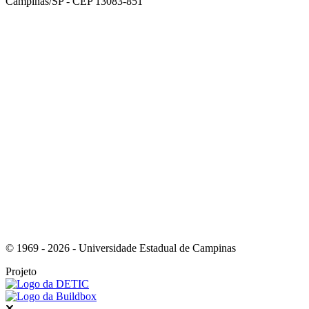
Campinas/SP - CEP 13083-851
Link para o Facebook
Link para o Instagram
© 1969 - 2026 - Universidade Estadual de Campinas
Projeto
Fechar