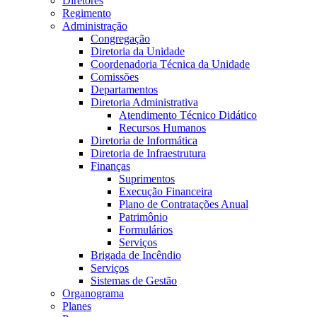
Diretores
Regimento
Administração
Congregação
Diretoria da Unidade
Coordenadoria Técnica da Unidade
Comissões
Departamentos
Diretoria Administrativa
Atendimento Técnico Didático
Recursos Humanos
Diretoria de Informática
Diretoria de Infraestrutura
Finanças
Suprimentos
Execução Financeira
Plano de Contratações Anual
Patrimônio
Formulários
Serviços
Brigada de Incêndio
Serviços
Sistemas de Gestão
Organograma
Planes