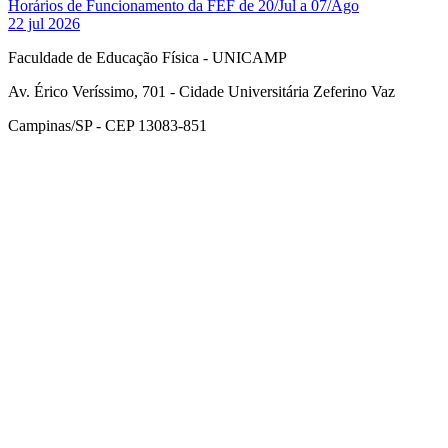
Horários de Funcionamento da FEF de 20/Jul a 07/Ago
22 jul 2026
Faculdade de Educação Física - UNICAMP
Av. Érico Veríssimo, 701 - Cidade Universitária Zeferino Vaz
Campinas/SP - CEP 13083-851
Link para o Facebook
Link para o Instagram