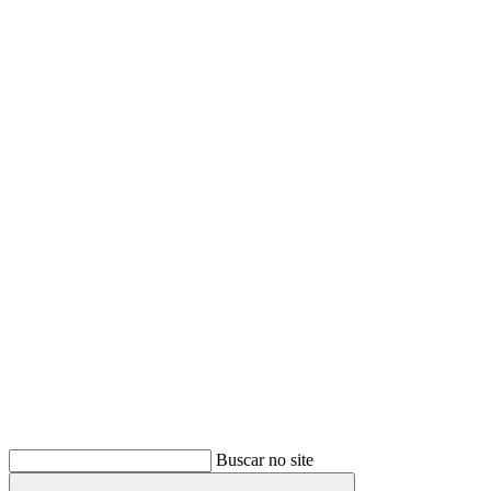
Buscar
Buscar no site