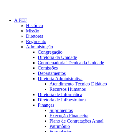
A FEF
Histórico
Missão
Diretores
Regimento
Administração
Congregação
Diretoria da Unidade
Coordenadoria Técnica da Unidade
Comissões
Departamentos
Diretoria Administrativa
Atendimento Técnico Didático
Recursos Humanos
Diretoria de Informática
Diretoria de Infraestrutura
Finanças
Suprimentos
Execução Financeira
Plano de Contratações Anual
Patrimônio
Formulários