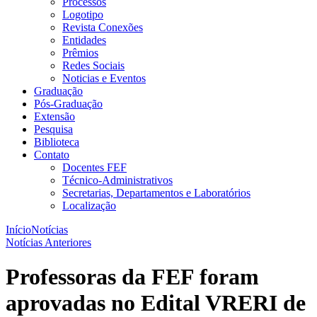
Processos
Logotipo
Revista Conexões
Entidades
Prêmios
Redes Sociais
Noticias e Eventos
Graduação
Pós-Graduação
Extensão
Pesquisa
Biblioteca
Contato
Docentes FEF
Técnico-Administrativos
Secretarias, Departamentos e Laboratórios
Localização
Início
Notícias
Notícias Anteriores
Professoras da FEF foram
aprovadas no Edital VRERI de