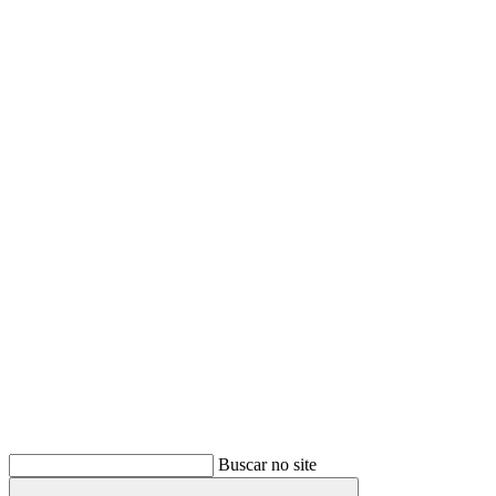
Buscar
Buscar no site