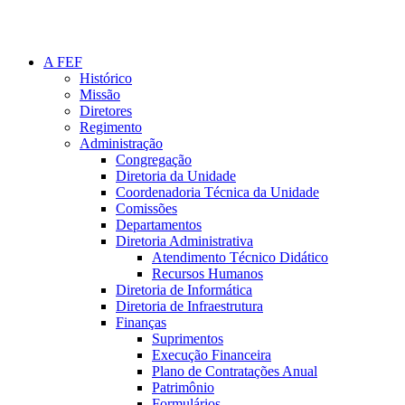
A FEF
Histórico
Missão
Diretores
Regimento
Administração
Congregação
Diretoria da Unidade
Coordenadoria Técnica da Unidade
Comissões
Departamentos
Diretoria Administrativa
Atendimento Técnico Didático
Recursos Humanos
Diretoria de Informática
Diretoria de Infraestrutura
Finanças
Suprimentos
Execução Financeira
Plano de Contratações Anual
Patrimônio
Formulários