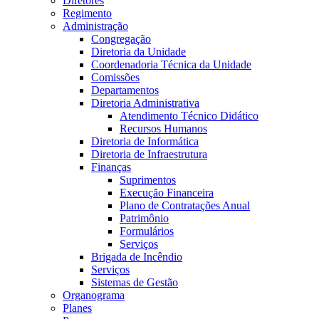
Diretores
Regimento
Administração
Congregação
Diretoria da Unidade
Coordenadoria Técnica da Unidade
Comissões
Departamentos
Diretoria Administrativa
Atendimento Técnico Didático
Recursos Humanos
Diretoria de Informática
Diretoria de Infraestrutura
Finanças
Suprimentos
Execução Financeira
Plano de Contratações Anual
Patrimônio
Formulários
Serviços
Brigada de Incêndio
Serviços
Sistemas de Gestão
Organograma
Planes