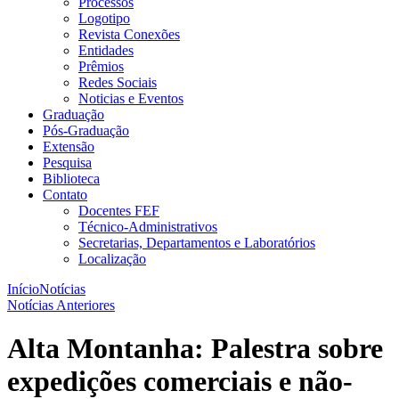
Processos
Logotipo
Revista Conexões
Entidades
Prêmios
Redes Sociais
Noticias e Eventos
Graduação
Pós-Graduação
Extensão
Pesquisa
Biblioteca
Contato
Docentes FEF
Técnico-Administrativos
Secretarias, Departamentos e Laboratórios
Localização
Início
Notícias
Notícias Anteriores
Alta Montanha: Palestra sobre
expedições comerciais e não-