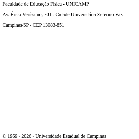
Faculdade de Educação Física - UNICAMP
Av. Érico Veríssimo, 701 - Cidade Universitária Zeferino Vaz
Campinas/SP - CEP 13083-851
Link para o Facebook
Link para o Instagram
© 1969 - 2026 - Universidade Estadual de Campinas