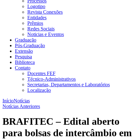
Processos
Logotipo
Revista Conexões
Entidades
Prêmios
Redes Sociais
Noticias e Eventos
Graduação
Pós-Graduação
Extensão
Pesquisa
Biblioteca
Contato
Docentes FEF
Técnico-Administrativos
Secretarias, Departamentos e Laboratórios
Localização
Início
Notícias
Notícias Anteriores
BRAFITEC – Edital aberto
para bolsas de intercâmbio em