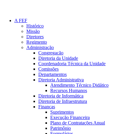
A FEF
Histórico
Missão
Diretores
Regimento
Administração
Congregação
Diretoria da Unidade
Coordenadoria Técnica da Unidade
Comissões
Departamentos
Diretoria Administrativa
Atendimento Técnico Didático
Recursos Humanos
Diretoria de Informática
Diretoria de Infraestrutura
Finanças
Suprimentos
Execução Financeira
Plano de Contratações Anual
Patrimônio
Formulários