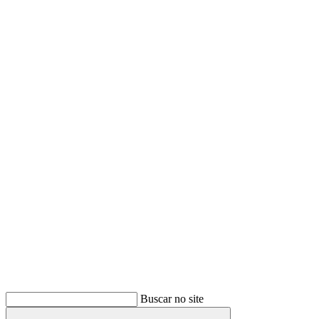
Buscar
Buscar no site