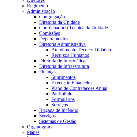
Diretores
Regimento
Administração
Congregação
Diretoria da Unidade
Coordenadoria Técnica da Unidade
Comissões
Departamentos
Diretoria Administrativa
Atendimento Técnico Didático
Recursos Humanos
Diretoria de Informática
Diretoria de Infraestrutura
Finanças
Suprimentos
Execução Financeira
Plano de Contratações Anual
Patrimônio
Formulários
Serviços
Brigada de Incêndio
Serviços
Sistemas de Gestão
Organograma
Planes