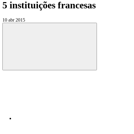
5 instituições francesas
10 abr 2015
Compartilhar
Compartilhar po
Compartilhar n