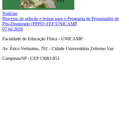
Notícias
Processo de seleção e bolsas para o Programa de Pesquisador de
Pós-Doutorado (PPPD) FEF/UNICAMP
07 jul 2026
Faculdade de Educação Física - UNICAMP
Av. Érico Veríssimo, 701 - Cidade Universitária Zeferino Vaz
Campinas/SP - CEP 13083-851
Link para o Facebook
Link para o Instagram