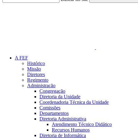
Link para o Faceboo
A FEF
Histórico
Missão
Diretores
Regimento
Administração
Congregação
Diretoria da Unidade
Coordenadoria Técnica da Unidade
Comissões
Departamentos
Diretoria Administrativa
Atendimento Técnico Didático
Recursos Humanos
Diretoria de Informática